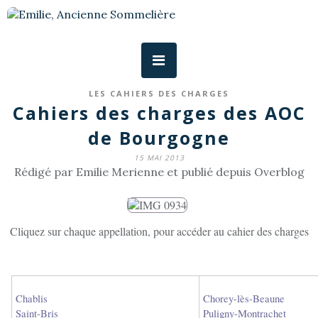
LES CAHIERS DES CHARGES
Cahiers des charges des AOC
de Bourgogne
15 MAI 2013
Rédigé par Emilie Merienne et publié depuis Overblog
Cliquez sur chaque appellation, pour accéder au cahier des charges
Chablis
Chorey-lès-Beaune
Saint-Bris
Puligny-Montrachet