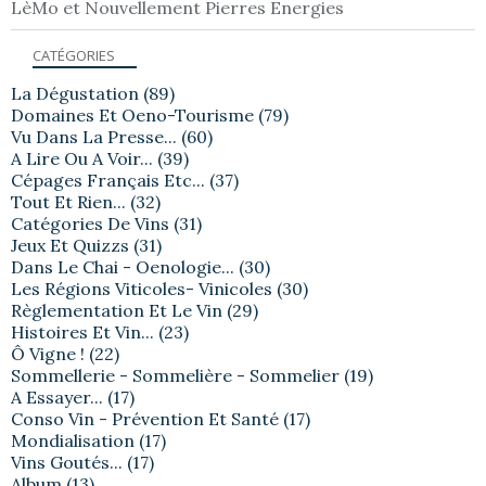
LèMo et Nouvellement Pierres Energies
CATÉGORIES
La Dégustation
(89)
Domaines Et Oeno-Tourisme
(79)
Vu Dans La Presse...
(60)
A Lire Ou A Voir...
(39)
Cépages Français Etc...
(37)
Tout Et Rien...
(32)
Catégories De Vins
(31)
Jeux Et Quizzs
(31)
Dans Le Chai - Oenologie...
(30)
Les Régions Viticoles- Vinicoles
(30)
Règlementation Et Le Vin
(29)
Histoires Et Vin...
(23)
Ô Vigne !
(22)
Sommellerie - Sommelière - Sommelier
(19)
A Essayer...
(17)
Conso Vin - Prévention Et Santé
(17)
Mondialisation
(17)
Vins Goutés...
(17)
Album
(13)