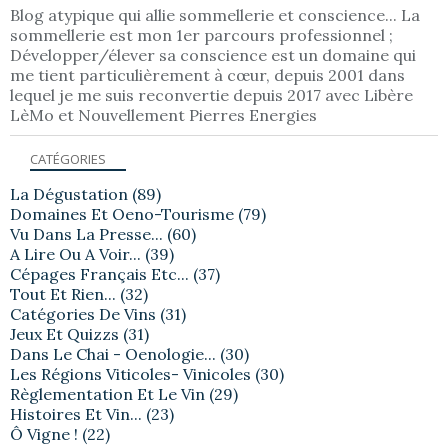
Blog atypique qui allie sommellerie et conscience... La
sommellerie est mon 1er parcours professionnel ;
Développer/élever sa conscience est un domaine qui
me tient particulièrement à cœur, depuis 2001 dans
lequel je me suis reconvertie depuis 2017 avec Libère
LèMo et Nouvellement Pierres Energies
CATÉGORIES
La Dégustation
(89)
Domaines Et Oeno-Tourisme
(79)
Vu Dans La Presse...
(60)
A Lire Ou A Voir...
(39)
Cépages Français Etc...
(37)
Tout Et Rien...
(32)
Catégories De Vins
(31)
Jeux Et Quizzs
(31)
Dans Le Chai - Oenologie...
(30)
Les Régions Viticoles- Vinicoles
(30)
Règlementation Et Le Vin
(29)
Histoires Et Vin...
(23)
Ô Vigne !
(22)