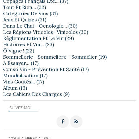
Cépages Français Etc...
(37)
Tout Et Rien...
(32)
Catégories De Vins
(31)
Jeux Et Quizzs
(31)
Dans Le Chai - Oenologie...
(30)
Les Régions Viticoles- Vinicoles
(30)
Règlementation Et Le Vin
(29)
Histoires Et Vin...
(23)
Ô Vigne !
(22)
Sommellerie - Sommelière - Sommelier
(19)
A Essayer...
(17)
Conso Vin - Prévention Et Santé
(17)
Mondialisation
(17)
Vins Goutés...
(17)
Album
(13)
Les Cahiers Des Charges
(9)
SUIVEZ-MOI
VOUS AIMEREZ AUSSI :