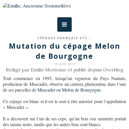
CÉPAGES FRANÇAIS ETC...
Mutation du cépage Melon
de Bourgogne
19 JUIN 2013
Rédigé par Emilie Merienne et publié depuis Overblog
Tout commence en 1995, lorsqu’un vigneron du Pays Nantais,
producteur de Muscadet, observe un curieux phénomène dans l’une
de ses parcelles de
Muscadet ou Melon de Bourgogne
.
Ce cépage est blanc et il est le seul à être autorisé pour l’appellation
« Muscadet ».
Il a découvert sur l’un de ses ceps, qu’un bras (ou sarment) portait
des raisins noirs, tandis que les autres bras sont blancs.