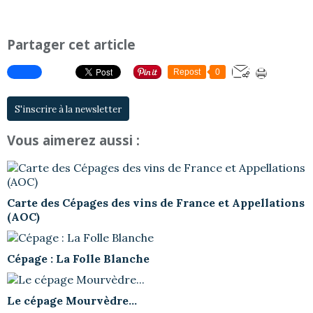
Partager cet article
Repost
0
S'inscrire à la newsletter
Vous aimerez aussi :
Carte des Cépages des vins de France et Appellations
(AOC)
Cépage : La Folle Blanche
Le cépage Mourvèdre...