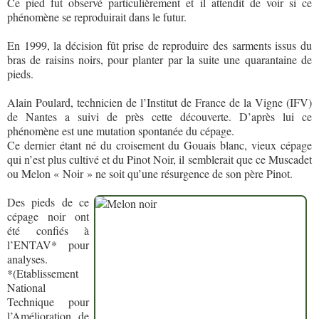
Ce pied fut observé particulièrement et il attendit de voir si ce
phénomène se reproduirait dans le futur.
En 1999, la décision fût prise de reproduire des sarments issus du
bras de raisins noirs, pour planter par la suite une quarantaine de
pieds.
Alain Poulard, technicien de l’Institut de France de la Vigne (IFV)
de Nantes a suivi de près cette découverte. D’après lui ce
phénomène est une mutation spontanée du cépage.
Ce dernier étant né du croisement du Gouais blanc, vieux cépage
qui n’est plus cultivé et du Pinot Noir, il semblerait que ce Muscadet
ou Melon « Noir » ne soit qu’une résurgence de son père Pinot.
Des pieds de ce
cépage noir ont
été confiés à
l’ENTAV* pour
analyses.
*(Etablissement
National
Technique pour
l’Amélioration de