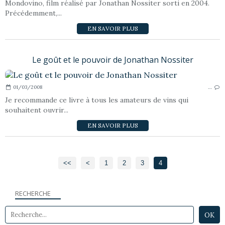
Mondovino, film réalisé par Jonathan Nossiter sorti en 2004.
Précédemment,...
EN SAVOIR PLUS
Le goût et le pouvoir de Jonathan Nossiter
01/03/2008
…
Je recommande ce livre à tous les amateurs de vins qui
souhaitent ouvrir...
EN SAVOIR PLUS
<<
<
1
2
3
4
RECHERCHE