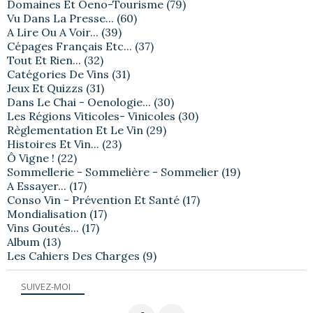
Domaines Et Oeno-Tourisme
(79)
Vu Dans La Presse...
(60)
A Lire Ou A Voir...
(39)
Cépages Français Etc...
(37)
Tout Et Rien...
(32)
Catégories De Vins
(31)
Jeux Et Quizzs
(31)
Dans Le Chai - Oenologie...
(30)
Les Régions Viticoles- Vinicoles
(30)
Règlementation Et Le Vin
(29)
Histoires Et Vin...
(23)
Ô Vigne !
(22)
Sommellerie - Sommelière - Sommelier
(19)
A Essayer...
(17)
Conso Vin - Prévention Et Santé
(17)
Mondialisation
(17)
Vins Goutés...
(17)
Album
(13)
Les Cahiers Des Charges
(9)
SUIVEZ-MOI