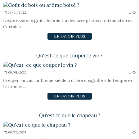
16/01/2022
…
L’expression « goût de bois » a des acceptions contradictoires.
Certains...
EN SAVOIR PLUS
Qu'est-ce que couper le vin ?
09/01/2022
…
Couper un vin, au 15ème siècle a d’abord signifié « le tempérer,
l’atténuer...
EN SAVOIR PLUS
Qu'est ce que le chapeau ?
06/12/2021
…