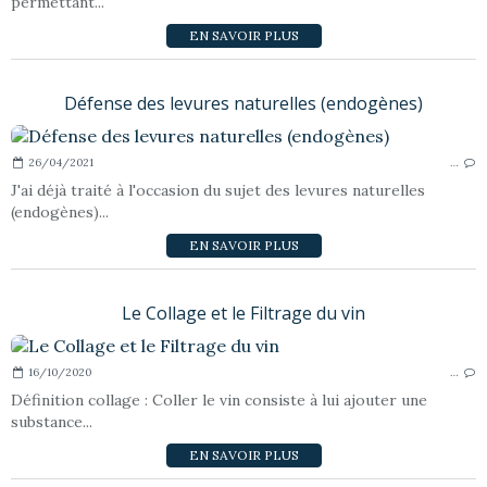
permettant...
EN SAVOIR PLUS
Défense des levures naturelles (endogènes)
26/04/2021
…
J'ai déjà traité à l'occasion du sujet des levures naturelles
(endogènes)...
EN SAVOIR PLUS
Le Collage et le Filtrage du vin
16/10/2020
…
Définition collage : Coller le vin consiste à lui ajouter une
substance...
EN SAVOIR PLUS