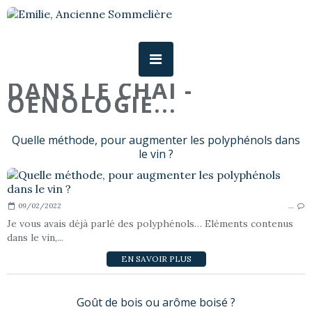
DANS LE CHAI -
OENOLOGIE...
Quelle méthode, pour augmenter les polyphénols dans
le vin ?
09/02/2022
…
Je vous avais déjà parlé des polyphénols… Eléments contenus
dans le vin,...
EN SAVOIR PLUS
Goût de bois ou arôme boisé ?