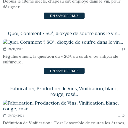
Depuis le 18ème siècle, chapeau est employé dans le vin, pour
désigner...
EN SAVOIR PLUS
Quoi, Comment ? SO², dioxyde de soufre dans le vin...
09/11/2021
…
Régulièrement, la question du « SO², ou soufre, ou anhydride
sulfureux...
EN SAVOIR PLUS
Fabrication, Production de Vins, Vinification, blanc,
rouge, rosé...
05/10/2021
…
Définition de Vinification : C’est l’ensemble de toutes les étapes,