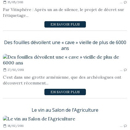
15/05/2011
…
Par Vitisphère : Après un an de silence, le projet de décret sur
l’étiquetage...
EN SAVOIR PLUS
Des fouilles dévoilent une « cave » vieille de plus de 6000
ans
27/02/2011
…
C’est dans une grotte arménienne, que des archéologues ont
découvert récemment...
EN SAVOIR PLUS
Le vin au Salon de l’Agriculture
18/02/2011
…