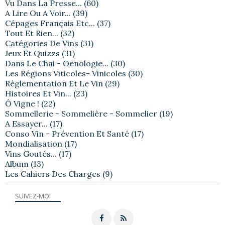
Vu Dans La Presse...
(60)
A Lire Ou A Voir...
(39)
Cépages Français Etc...
(37)
Tout Et Rien...
(32)
Catégories De Vins
(31)
Jeux Et Quizzs
(31)
Dans Le Chai - Oenologie...
(30)
Les Régions Viticoles- Vinicoles
(30)
Règlementation Et Le Vin
(29)
Histoires Et Vin...
(23)
Ô Vigne !
(22)
Sommellerie - Sommelière - Sommelier
(19)
A Essayer...
(17)
Conso Vin - Prévention Et Santé
(17)
Mondialisation
(17)
Vins Goutés...
(17)
Album
(13)
Les Cahiers Des Charges
(9)
SUIVEZ-MOI