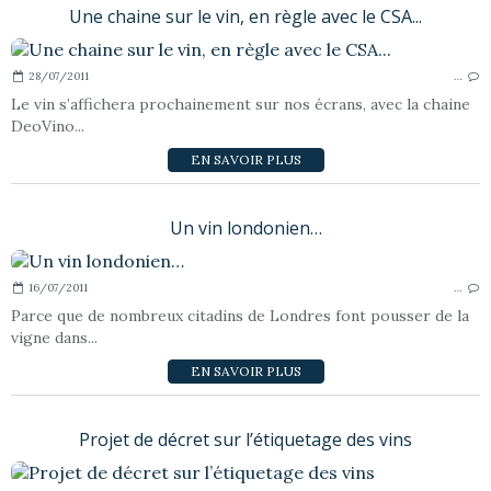
Une chaine sur le vin, en règle avec le CSA...
28/07/2011
…
Le vin s’affichera prochainement sur nos écrans, avec la chaine
DeoVino...
EN SAVOIR PLUS
Un vin londonien…
16/07/2011
…
Parce que de nombreux citadins de Londres font pousser de la
vigne dans...
EN SAVOIR PLUS
Projet de décret sur l’étiquetage des vins