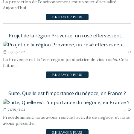
La protection de l’environnement est un sujet d’actualité.
Aujourd’hui...
EN SAVOIR PLUS
Projet de la région Provence, un rosé effervescent….
20/07/2012
…
La Provence est la 1ère région productrice de vins rosés. Cela
fait un...
EN SAVOIR PLUS
Suite, Quelle est l'importance du négoce, en France ?
21/02/2012
…
Précédemment, nous avons resitué l’activité de négoce, et nous
avons présenté...
EN SAVOIR PLUS