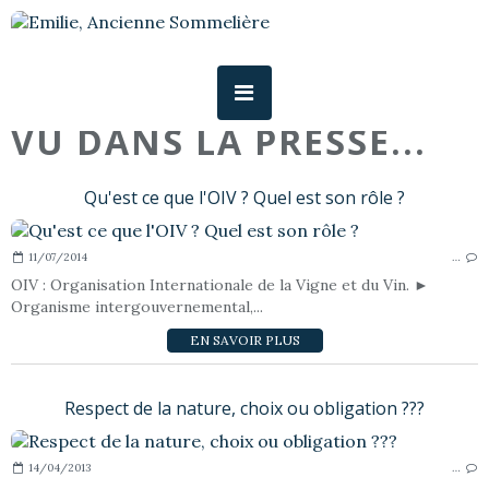
VU DANS LA PRESSE...
Qu'est ce que l'OIV ? Quel est son rôle ?
11/07/2014
…
OIV : Organisation Internationale de la Vigne et du Vin. ►
Organisme intergouvernemental,...
EN SAVOIR PLUS
Respect de la nature, choix ou obligation ???
14/04/2013
…