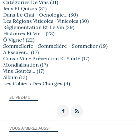
Catégories De Vins
(31)
Jeux Et Quizzs
(31)
Dans Le Chai - Oenologie...
(30)
Les Régions Viticoles- Vinicoles
(30)
Règlementation Et Le Vin
(29)
Histoires Et Vin...
(23)
Ô Vigne !
(22)
Sommellerie - Sommelière - Sommelier
(19)
A Essayer...
(17)
Conso Vin - Prévention Et Santé
(17)
Mondialisation
(17)
Vins Goutés...
(17)
Album
(13)
Les Cahiers Des Charges
(9)
SUIVEZ-MOI
VOUS AIMEREZ AUSSI :