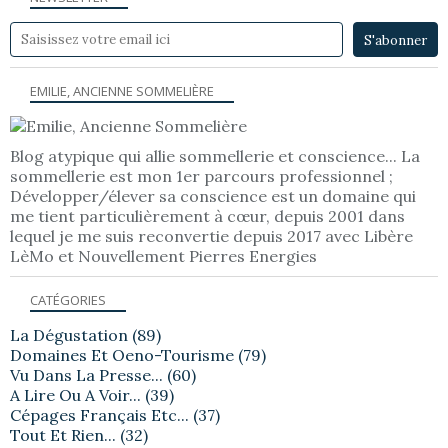
EMILIE, ANCIENNE SOMMELIÈRE
Blog atypique qui allie sommellerie et conscience... La
sommellerie est mon 1er parcours professionnel ;
Développer/élever sa conscience est un domaine qui
me tient particulièrement à cœur, depuis 2001 dans
lequel je me suis reconvertie depuis 2017 avec Libère
LèMo et Nouvellement Pierres Energies
CATÉGORIES
La Dégustation
(89)
Domaines Et Oeno-Tourisme
(79)
Vu Dans La Presse...
(60)
A Lire Ou A Voir...
(39)
Cépages Français Etc...
(37)
Tout Et Rien...
(32)