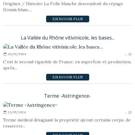
Origines / Histoire La Folle blanche descendrait du cépage
Gouais blanc,...
EN SAVOIR PLUS
La Vallée du Rhône vitivinicole, les bases...
29/07/2024
…
C’est le second vignoble de France, en superficie et production,
après...
EN SAVOIR PLUS
Terme -Astringence-
23/07/2024
…
Terme médical désignant la propriété qu’ont certains corps, de
resserrer...