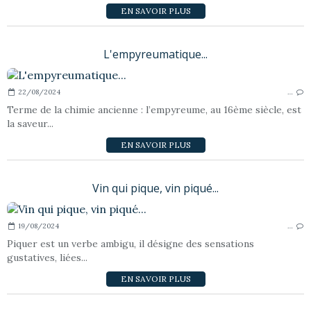
EN SAVOIR PLUS
L'empyreumatique...
22/08/2024
…
Terme de la chimie ancienne : l’empyreume, au 16ème siècle, est
la saveur...
EN SAVOIR PLUS
Vin qui pique, vin piqué...
19/08/2024
…
Piquer est un verbe ambigu, il désigne des sensations
gustatives, liées...
EN SAVOIR PLUS