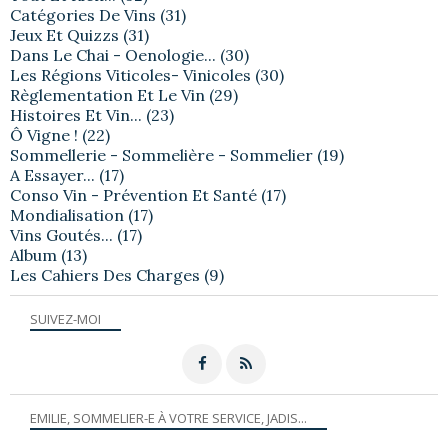
Catégories De Vins
(31)
Jeux Et Quizzs
(31)
Dans Le Chai - Oenologie...
(30)
Les Régions Viticoles- Vinicoles
(30)
Règlementation Et Le Vin
(29)
Histoires Et Vin...
(23)
Ô Vigne !
(22)
Sommellerie - Sommelière - Sommelier
(19)
A Essayer...
(17)
Conso Vin - Prévention Et Santé
(17)
Mondialisation
(17)
Vins Goutés...
(17)
Album
(13)
Les Cahiers Des Charges
(9)
SUIVEZ-MOI
EMILIE, SOMMELIER-E À VOTRE SERVICE, JADIS...