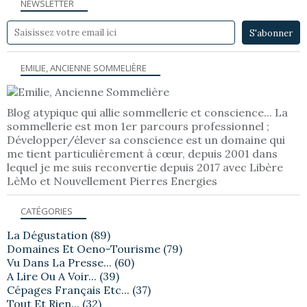
NEWSLETTER
EMILIE, ANCIENNE SOMMELIÈRE
Blog atypique qui allie sommellerie et conscience... La
sommellerie est mon 1er parcours professionnel ;
Développer/élever sa conscience est un domaine qui
me tient particulièrement à cœur, depuis 2001 dans
lequel je me suis reconvertie depuis 2017 avec Libère
LèMo et Nouvellement Pierres Energies
CATÉGORIES
La Dégustation
(89)
Domaines Et Oeno-Tourisme
(79)
Vu Dans La Presse...
(60)
A Lire Ou A Voir...
(39)
Cépages Français Etc...
(37)
Tout Et Rien...
(32)