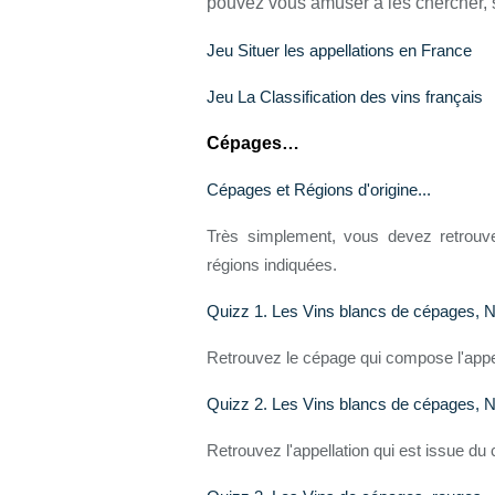
pouvez vous amuser à les chercher, s
Jeu Situer les appellations en France
Jeu La Classification des vins français
Cépages…
Cépages et Régions d'origine...
Très simplement, vous devez retrouve
régions indiquées.
Quizz 1. Les Vins blancs de cépages, N
Retrouvez le cépage qui compose l'app
Quizz 2. Les Vins blancs de cépages, N
Retrouvez l'appellation qui est issue 