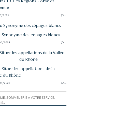
7/2024
…
eu Synonyme des cépages blancs
06/2024
…
Situer les appellations de la Vallée
du Rhône
04/2024
…
ILIE, SOMMELIER-E À VOTRE SERVICE,
IS...