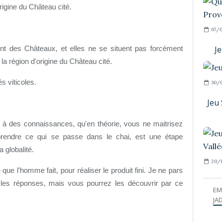
rigine du Château cité.
07/0
J
nt des Châteaux, et elles ne se situent pas forcément
la région d'origine du Château cité.
s viticoles
.
30/
Jeu 
ppel à des connaissances, qu'en théorie, vous ne maitrisez
rendre ce qui se passe dans le chai, est une étape
 globalité.
20/
 ce que l'homme fait, pour réaliser le produit fini. Je ne pars
les réponses, mais vous pourrez les découvrir par ce
EM
JAD