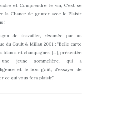
ndre et Comprendre le vin, C'est se
r la Chance de gouter avec le Plaisir
s !
açon de travailler, résumée par un
que du Gault & Millau 2001 : "Belle carte
ns blancs et champagnes, [...], présentée
 une jeune sommelière, qui a
elligence et le bon goût, d'essayer de
r ce qui vous fera plaisir."