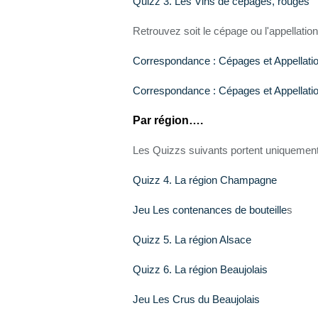
Quizz 3. Les Vins de cépages, rouges
Retrouvez soit le cépage ou l'appellation
Correspondance : Cépages et Appellati
Correspondance : Cépages et Appellati
Par région….
Les Quizzs suivants portent uniquement 
Quizz 4. La région Champagne
Jeu Les contenances de bouteille
s
Quizz 5. La région Alsace
Quizz 6. La région Beaujolais
Jeu Les Crus du Beaujolais