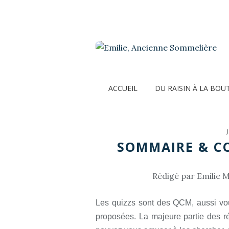
ACCUEIL
DU RAISIN À LA BOU
SOMMAIRE & CO
Rédigé par Emilie M
Les quizzs sont des QCM, aussi vou
proposées. La majeure partie des ré