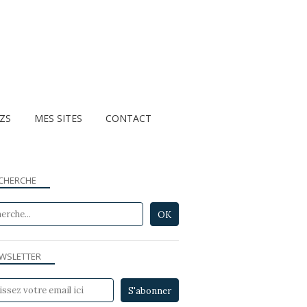
ZZS
MES SITES
CONTACT
CHERCHE
WSLETTER