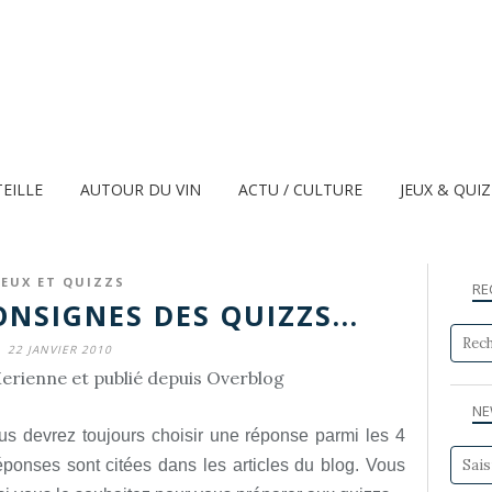
TEILLE
AUTOUR DU VIN
ACTU / CULTURE
JEUX & QUI
JEUX ET QUIZZS
RE
NSIGNES DES QUIZZS...
22 JANVIER 2010
erienne et publié depuis Overblog
NE
s devrez toujours choisir une réponse parmi les 4
ponses sont citées dans les articles du blog. Vous