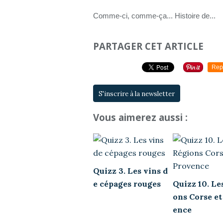
Comme-ci, comme-ça... Histoire de...
PARTAGER CET ARTICLE
Rep
S'inscrire à la newsletter
Vous aimerez aussi :
Quizz 3. Les vins d
e cépages rouges
Quizz 10. Le
ons Corse et
ence