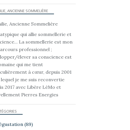
ILIE, ANCIENNE SOMMELIÈRE
atypique qui allie sommellerie et
cience... La sommellerie est mon
parcours professionnel ;
lopper/élever sa conscience est
omaine qui me tient
iculièrement à cœur, depuis 2001
 lequel je me suis reconvertie
is 2017 avec Libère LèMo et
ellement Pierres Energies
TÉGORIES
égustation
(89)