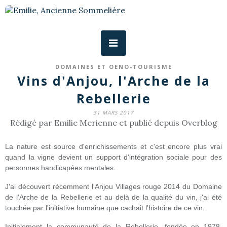
DOMAINES ET OENO-TOURISME
Vins d'Anjou, l'Arche de la
Rebellerie
31 MARS 2017
Rédigé par Emilie Merienne et publié depuis Overblog
La nature est source d'enrichissements et c'est encore plus vrai
quand la vigne devient un support d'intégration sociale pour des
personnes handicapées mentales.
J'ai découvert récemment l'Anjou Villages rouge 2014 du Domaine
de l'Arche de la Rebellerie et au delà de la qualité du vin, j'ai été
touchée par l'initiative humaine que cachait l'histoire de ce vin.
Initialement l
a communauté de la Rebellerie, fondée en 1978,