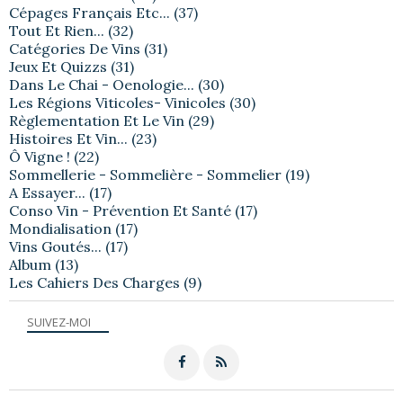
Cépages Français Etc...
(37)
Tout Et Rien...
(32)
Catégories De Vins
(31)
Jeux Et Quizzs
(31)
Dans Le Chai - Oenologie...
(30)
Les Régions Viticoles- Vinicoles
(30)
Règlementation Et Le Vin
(29)
Histoires Et Vin...
(23)
Ô Vigne !
(22)
Sommellerie - Sommelière - Sommelier
(19)
A Essayer...
(17)
Conso Vin - Prévention Et Santé
(17)
Mondialisation
(17)
Vins Goutés...
(17)
Album
(13)
Les Cahiers Des Charges
(9)
SUIVEZ-MOI