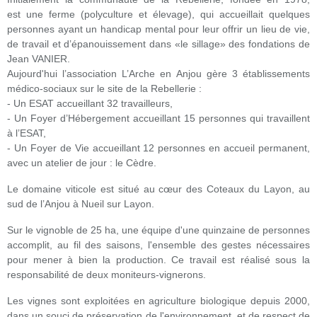
est
une ferme (polyculture et élevage), qui accueillait quelques
personnes ayant un handicap mental pour leur offrir un lieu de vie,
de travail et d’épanouissement dans «le sillage» des fondations de
Jean VANIER.
Aujourd'hui l’association L’Arche en Anjou gère 3 établissements
médico-sociaux sur le site de la Rebellerie :
- Un ESAT accueillant 32 travailleurs,
- Un Foyer d’Hébergement accueillant 15 personnes qui travaillent
à l’ESAT,
- Un Foyer de Vie accueillant 12 personnes en accueil permanent,
avec un atelier de jour : le Cèdre.
Le domaine viticole est situé au cœur des Coteaux du Layon, au
sud de l’Anjou à Nueil sur Layon.
Sur le vignoble de 25 ha, une équipe d'une quinzaine de personnes
accomplit, au fil des saisons, l'ensemble des gestes nécessaires
pour mener à bien la production. Ce travail est réalisé sous la
responsabilité de deux moniteurs-vignerons.
Les vignes sont exploitées en agriculture biologique depuis 2000,
dans un souci de préservation de l'environnement, et de respect de