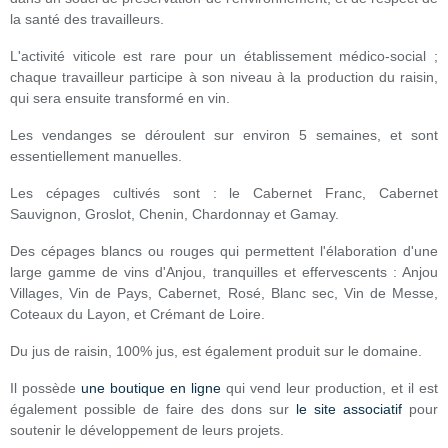
la santé des travailleurs.
L'activité viticole est rare pour un établissement médico-social ;
chaque travailleur participe à son niveau à la production du raisin,
qui sera ensuite transformé en vin.
Les vendanges se déroulent sur environ 5 semaines, et sont
essentiellement manuelles.
Les cépages cultivés sont : le Cabernet Franc, Cabernet
Sauvignon, Groslot, Chenin, Chardonnay et Gamay.
Des cépages blancs ou rouges qui permettent l'élaboration d'une
large gamme de vins d'Anjou, tranquilles et effervescents : Anjou
Villages, Vin de Pays, Cabernet, Rosé, Blanc sec, Vin de Messe,
Coteaux du Layon, et Crémant de Loire.
Du jus de raisin, 100% jus, est également produit sur le domaine.
Il possède
une boutique en ligne
qui vend leur production, et il est
également possible de faire des dons sur
le site associatif
pour
soutenir le développement de leurs projets.