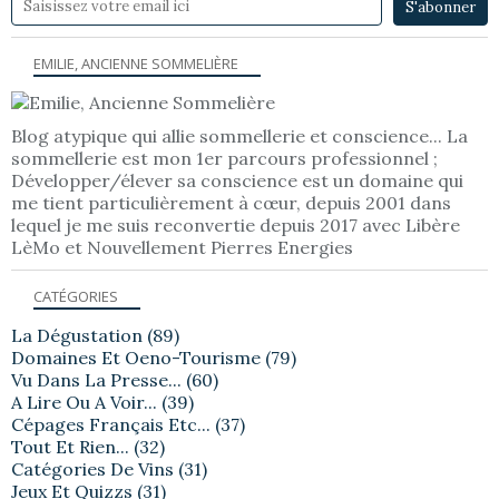
EMILIE, ANCIENNE SOMMELIÈRE
Blog atypique qui allie sommellerie et conscience... La
sommellerie est mon 1er parcours professionnel ;
Développer/élever sa conscience est un domaine qui
me tient particulièrement à cœur, depuis 2001 dans
lequel je me suis reconvertie depuis 2017 avec Libère
LèMo et Nouvellement Pierres Energies
CATÉGORIES
La Dégustation
(89)
Domaines Et Oeno-Tourisme
(79)
Vu Dans La Presse...
(60)
A Lire Ou A Voir...
(39)
Cépages Français Etc...
(37)
Tout Et Rien...
(32)
Catégories De Vins
(31)
Jeux Et Quizzs
(31)