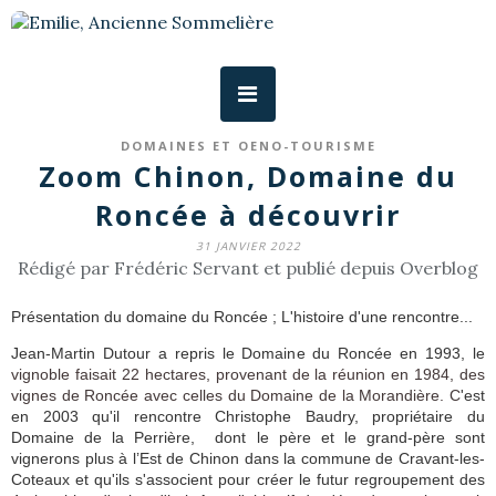
DOMAINES ET OENO-TOURISME
Zoom Chinon, Domaine du
Roncée à découvrir
31 JANVIER 2022
Rédigé par Frédéric Servant et publié depuis Overblog
Présentation du domaine du Roncée ; L'histoire d'une rencontre...
Jean-Martin Dutour a repris le Domaine du Roncée en 1993, le
vignoble faisait 22 hectares, provenant de la réunion en 1984, des
vignes de Roncée avec celles
du Domaine de la Morandière. C
'est
en 2003 qu'il rencontre
Christophe Baudry,
propriétaire du
Domaine de la Perrière, dont le père et le grand-père sont
vignerons plus à l’Est de Chinon dans la commune de Cravant-les-
Coteaux et qu'ils s'associent pour créer le futur regroupement des