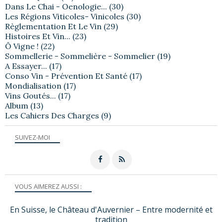
Dans Le Chai - Oenologie...
(30)
Les Régions Viticoles- Vinicoles
(30)
Règlementation Et Le Vin
(29)
Histoires Et Vin...
(23)
Ô Vigne !
(22)
Sommellerie - Sommelière - Sommelier
(19)
A Essayer...
(17)
Conso Vin - Prévention Et Santé
(17)
Mondialisation
(17)
Vins Goutés...
(17)
Album
(13)
Les Cahiers Des Charges
(9)
SUIVEZ-MOI
VOUS AIMEREZ AUSSI :
En Suisse, le Château d'Auvernier – Entre modernité et
tradition