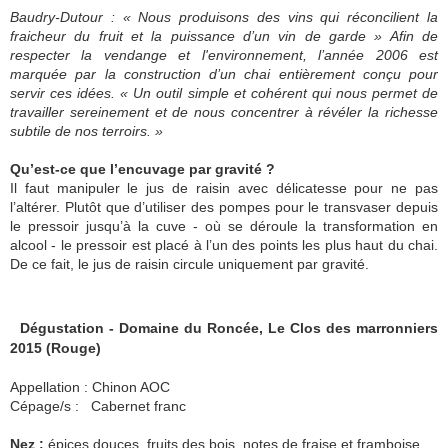
Baudry-Dutour : « Nous produisons des vins qui réconcilient la
fraicheur du fruit et la puissance d’un vin de garde » Afin de
respecter la vendange et l'environnement, l’année 2006 est
marquée par la construction d’un chai entièrement conçu pour
servir ces idées. « Un outil simple et cohérent qui nous permet de
travailler sereinement et de nous concentrer à révéler la richesse
subtile de nos terroirs. »
Qu’est-ce que l’encuvage par gravité ?
Il faut manipuler le jus de raisin avec délicatesse pour ne pas
l’altérer. Plutôt que d’utiliser des pompes pour le transvaser depuis
le pressoir jusqu’à la cuve - où se déroule la transformation en
alcool - le pressoir est placé à l’un des points les plus haut du chai.
De ce fait, le jus de raisin circule uniquement par gravité.
Dégustation - Domaine du Roncée, Le Clos des marronniers
2015 (Rouge)
Appellation : Chinon AOC
Cépage/s : Cabernet franc
Nez :
épices douces, fruits des bois, notes de fraise et framboise.