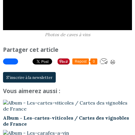
Photos de caves à vins
Partager cet article
Repost
0
S'inscrire à la newsletter
Vous aimerez aussi :
Album - Les-cartes-viticoles / Cartes des vignobles
de France