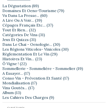
La Dégustation
(89)
Domaines Et Oeno-Tourisme
(79)
Vu Dans La Presse...
(60)
A Lire Ou A Voir...
(39)
Cépages Français Etc...
(37)
Tout Et Rien...
(32)
Catégories De Vins
(31)
Jeux Et Quizzs
(31)
Dans Le Chai - Oenologie...
(30)
Les Régions Viticoles- Vinicoles
(30)
Règlementation Et Le Vin
(29)
Histoires Et Vin...
(23)
Ô Vigne !
(22)
Sommellerie - Sommelière - Sommelier
(19)
A Essayer...
(17)
Conso Vin - Prévention Et Santé
(17)
Mondialisation
(17)
Vins Goutés...
(17)
Album
(13)
Les Cahiers Des Charges
(9)
SUIVEZ-MOI