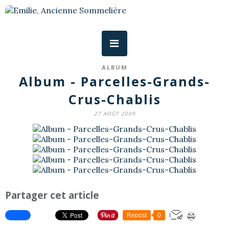
ALBUM
Album - Parcelles-Grands-
Crus-Chablis
27 AOÛT 2009
Partager cet article
Repost
0