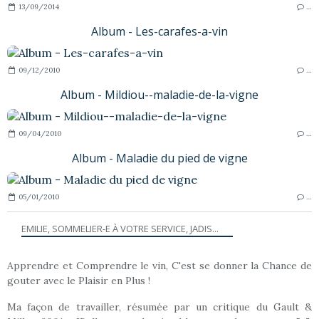
13/09/2014
…
Album - Les-carafes-a-vin
09/12/2010
…
Album - Mildiou--maladie-de-la-vigne
09/04/2010
…
Album - Maladie du pied de vigne
05/01/2010
…
EMILIE, SOMMELIER-E À VOTRE SERVICE, JADIS...
Apprendre et Comprendre le vin, C'est se donner la Chance de
gouter avec le Plaisir en Plus !
Ma façon de travailler, résumée par un critique du Gault &