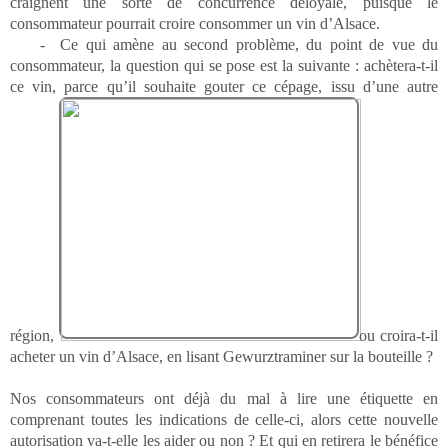
craignent une sorte de concurrence déloyale, puisque le
consommateur pourrait croire consommer un vin d’Alsace.
- Ce qui amène au second problème, du point de vue du
consommateur, la question qui se pose est la suivante : achètera-t-il
ce vin, parce qu’il souhaite gouter ce cépage, issu d’une autre
région,
ou croira-t-il
acheter un vin d’Alsace, en lisant Gewurztraminer sur la bouteille ?
Nos consommateurs ont déjà du mal à lire une étiquette en
comprenant toutes les indications de celle-ci, alors cette nouvelle
autorisation va-t-elle les aider ou non ? Et qui en retirera le bénéfice