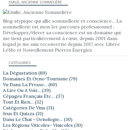
EMILIE, ANCIENNE SOMMELIÈRE
Blog atypique qui allie sommellerie et conscience... La
sommellerie est mon 1er parcours professionnel ;
Développer/élever sa conscience est un domaine qui
me tient particulièrement à cœur, depuis 2001 dans
lequel je me suis reconvertie depuis 2017 avec Libère
LèMo et Nouvellement Pierres Energies
CATÉGORIES
La Dégustation
(89)
Domaines Et Oeno-Tourisme
(79)
Vu Dans La Presse...
(60)
A Lire Ou A Voir...
(39)
Cépages Français Etc...
(37)
Tout Et Rien...
(32)
Catégories De Vins
(31)
Jeux Et Quizzs
(31)
Dans Le Chai - Oenologie...
(30)
Les Régions Viticoles- Vinicoles
(30)