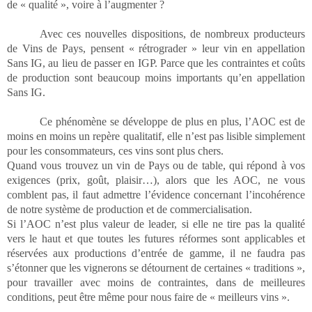
de « qualité », voire à l’augmenter ?
Avec ces nouvelles dispositions, de nombreux producteurs
de Vins de Pays, pensent « rétrograder » leur vin en appellation
Sans IG, au lieu de passer en IGP. Parce que les contraintes et coûts
de production sont beaucoup moins importants qu’en appellation
Sans IG.
Ce phénomène se développe de plus en plus, l’AOC est de
moins en moins un repère qualitatif, elle n’est pas lisible simplement
pour les consommateurs, ces vins sont plus chers.
Quand vous trouvez un vin de Pays ou de table, qui répond à vos
exigences (prix, goût, plaisir…), alors que les AOC, ne vous
comblent pas, il faut admettre l’évidence concernant l’incohérence
de notre système de production et de commercialisation.
Si l’AOC n’est plus valeur de leader, si elle ne tire pas la qualité
vers le haut et que toutes les futures réformes sont applicables et
réservées aux productions d’entrée de gamme, il ne faudra pas
s’étonner que les vignerons se détournent de certaines « traditions »,
pour travailler avec moins de contraintes, dans de meilleures
conditions, peut être même pour nous faire de « meilleurs vins ».