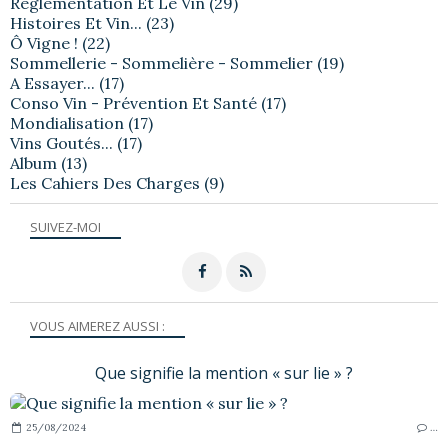
Règlementation Et Le Vin
(29)
Histoires Et Vin...
(23)
Ô Vigne !
(22)
Sommellerie - Sommelière - Sommelier
(19)
A Essayer...
(17)
Conso Vin - Prévention Et Santé
(17)
Mondialisation
(17)
Vins Goutés...
(17)
Album
(13)
Les Cahiers Des Charges
(9)
SUIVEZ-MOI
VOUS AIMEREZ AUSSI :
Que signifie la mention « sur lie » ?
25/08/2024
…