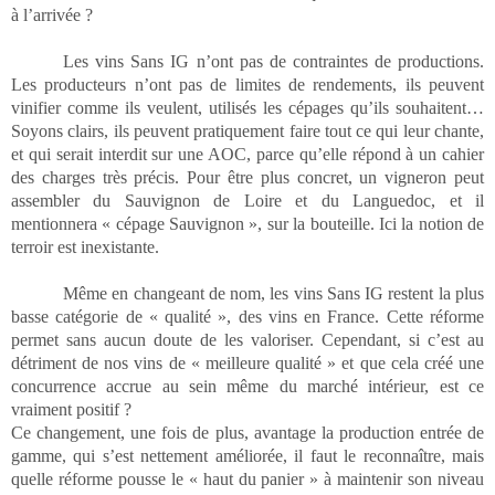
à l’arrivée ?
Les vins Sans IG n’ont pas de contraintes de productions.
Les producteurs n’ont pas de limites de rendements, ils peuvent
vinifier comme ils veulent, utilisés les cépages qu’ils souhaitent…
Soyons clairs, ils peuvent pratiquement faire tout ce qui leur chante,
et qui serait interdit sur une AOC, parce qu’elle répond à un cahier
des charges très précis. Pour être plus concret, un vigneron peut
assembler du Sauvignon de Loire et du Languedoc, et il
mentionnera « cépage Sauvignon », sur la bouteille. Ici la notion de
terroir est inexistante.
Même en changeant de nom, les vins Sans IG restent la plus
basse catégorie de « qualité », des vins en France. Cette réforme
permet sans aucun doute de les valoriser. Cependant, si c’est au
détriment de nos vins de « meilleure qualité » et que cela créé une
concurrence accrue au sein même du marché intérieur, est ce
vraiment positif ?
Ce changement, une fois de plus, avantage la production entrée de
gamme, qui s’est nettement améliorée, il faut le reconnaître, mais
quelle réforme pousse le « haut du panier » à maintenir son niveau