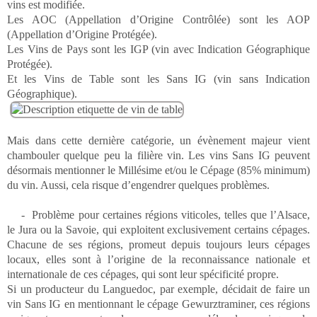
vins est modifiée.
Les AOC (Appellation d’Origine Contrôlée) sont les AOP
(Appellation d’Origine Protégée).
Les Vins de Pays sont les IGP (vin avec Indication Géographique
Protégée).
Et les Vins de Table sont les Sans IG (vin sans Indication
Géographique).
Mais dans cette dernière catégorie, un évènement majeur vient
chambouler quelque peu la filière vin. Les vins Sans IG peuvent
désormais mentionner le Millésime et/ou le Cépage (85% minimum)
du vin. Aussi, cela risque d’engendrer quelques problèmes.
- Problème pour certaines régions viticoles, telles que l’Alsace,
le Jura ou la Savoie, qui exploitent exclusivement certains cépages.
Chacune de ses régions, promeut depuis toujours leurs cépages
locaux, elles sont à l’origine de la reconnaissance nationale et
internationale de ces cépages, qui sont leur spécificité propre.
Si un producteur du Languedoc, par exemple, décidait de faire un
vin Sans IG en mentionnant le cépage Gewurztraminer, ces régions