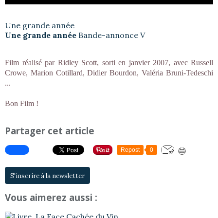
Une grande année
Une grande année
Bande-annonce V
Film réalisé par Ridley Scott, sorti en janvier 2007, avec Russell
Crowe, Marion Cotillard, Didier Bourdon, Valéria Bruni-Tedeschi
...
Bon Film !
Partager cet article
Repost
0
S'inscrire à la newsletter
Vous aimerez aussi :