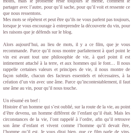
moins, mais le problème reste toujours le même, comment le
partager avec l’autre, pour qu’il sache, pour qu’il voit et ressente ce
que nous ressentons.
Mes mots se répètent et peut être qu’ils ne vous parlent pas toujours,
lorsque je vous encourage à entreprendre la découverte du vin, pour
les raisons que je défends sur le blog.
Alors aujourd’hui, au lieu de mots, il y a ce film, que je vous
recommande. Parce qu’il nous montre parfaitement à quel point le
vin est avant tout une philosophie de vie, à quel point il est
intimement attaché à la terre, et aux hommes qui le font… Il nous
rappelle certaines valeurs et principes de vie, il nous montre de
façon subtile, chacun des facteurs essentiels et nécessaires, à la
création d’un vin avec une âme. Parce qu’incontestablement, il faut
une âme au vin, pour qu’il nous touche.
Un résumé en bref :
Histoire d’un homme qui s’est oublié, sur la route de la vie, au point
d’être devenu, un homme différent de l’enfant qu’il était. Mais les
circonstances de la vie, l’ont rappelé à l’ordre, afin qu’il retrouve
son âme d’enfant et vivent comme l’homme qu’il devait être,
l’homme qu’il est. Je vous dirai bien, que ce film parle de vins,