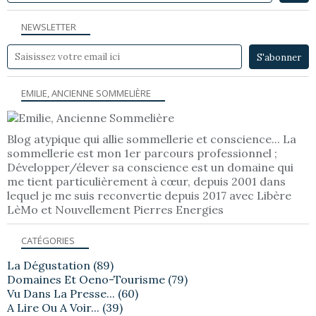
NEWSLETTER
EMILIE, ANCIENNE SOMMELIÈRE
Blog atypique qui allie sommellerie et conscience... La
sommellerie est mon 1er parcours professionnel ;
Développer/élever sa conscience est un domaine qui
me tient particulièrement à cœur, depuis 2001 dans
lequel je me suis reconvertie depuis 2017 avec Libère
LèMo et Nouvellement Pierres Energies
CATÉGORIES
La Dégustation
(89)
Domaines Et Oeno-Tourisme
(79)
Vu Dans La Presse...
(60)
A Lire Ou A Voir...
(39)