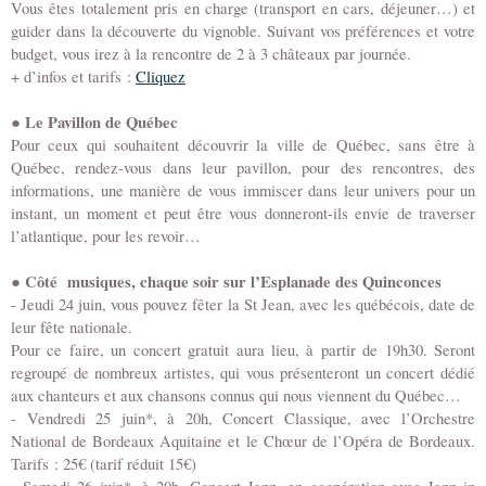
Vous êtes totalement pris en charge (transport en cars, déjeuner…) et
guider dans la découverte du vignoble. Suivant vos préférences et votre
budget, vous irez à la rencontre de 2 à 3 châteaux par journée.
+ d’infos et tarifs :
Cliquez
●
Le Pavillon de Québec
Pour ceux qui souhaitent découvrir la ville de Québec, sans être à
Québec, rendez-vous dans leur pavillon, pour des rencontres, des
informations, une manière de vous immiscer dans leur univers pour un
instant, un moment et peut être vous donneront-ils envie de traverser
l’atlantique, pour les revoir…
● Côté musiques, chaque soir sur l’Esplanade des Quinconces
- Jeudi 24 juin, vous pouvez fêter la St Jean, avec les québécois, date de
leur fête nationale.
Pour ce faire, un concert gratuit aura lieu, à partir de 19h30. Seront
regroupé de nombreux artistes, qui vous présenteront un concert dédié
aux chanteurs et aux chansons connus qui nous viennent du Québec…
- Vendredi 25 juin*, à 20h, Concert Classique, avec l’Orchestre
National de Bordeaux Aquitaine et le Chœur de l’Opéra de Bordeaux.
Tarifs : 25€ (tarif réduit 15€)