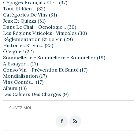
Cépages Français Etc...
(37)
Tout Et Rien...
(32)
Catégories De Vins
(31)
Jeux Et Quizzs
(31)
Dans Le Chai - Oenologie...
(30)
Les Régions Viticoles- Vinicoles
(30)
Règlementation Et Le Vin
(29)
Histoires Et Vin...
(23)
Ô Vigne !
(22)
Sommellerie - Sommelière - Sommelier
(19)
A Essayer...
(17)
Conso Vin - Prévention Et Santé
(17)
Mondialisation
(17)
Vins Goutés...
(17)
Album
(13)
Les Cahiers Des Charges
(9)
SUIVEZ-MOI