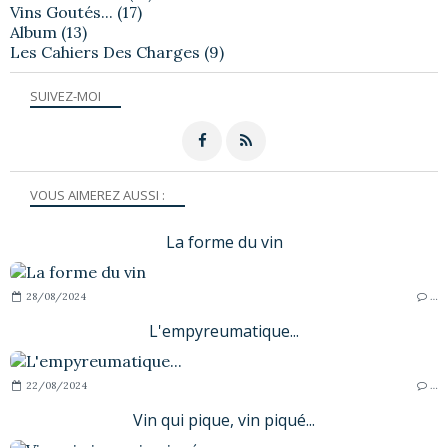
Vins Goutés...
(17)
Album
(13)
Les Cahiers Des Charges
(9)
SUIVEZ-MOI
VOUS AIMEREZ AUSSI :
La forme du vin
28/08/2024
…
L'empyreumatique...
22/08/2024
…
Vin qui pique, vin piqué...