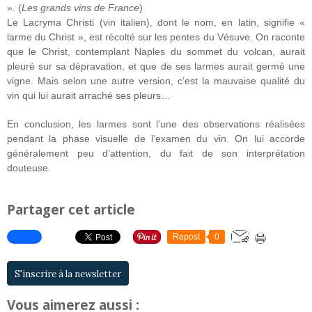
». (
Les grands vins de France
)
Le Lacryma Christi (vin italien), dont le nom, en latin, signifie «
larme du Christ », est récolté sur les pentes du Vésuve. On raconte
que le Christ, contemplant Naples du sommet du volcan, aurait
pleuré sur sa dépravation, et que de ses larmes aurait germé une
vigne. Mais selon une autre version, c’est la mauvaise qualité du
vin qui lui aurait arraché ses pleurs…
En conclusion, les larmes sont l’une des observations réalisées
pendant la phase visuelle de l’examen du vin. On lui accorde
généralement peu d’attention, du fait de son interprétation
douteuse.
Partager cet article
Repost
0
S'inscrire à la newsletter
Vous aimerez aussi :