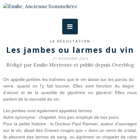
LA DÉGUSTATION
Les jambes ou larmes du vin
27 NOVEMBRE 2023
Rédigé par Emilie Merienne et publié depuis Overblog
On appelle jambes les traînées que le vin laisse sur les parois du
verre, quand on l’y fait tourner. Elles sont fonction du degré
d’alcool et de la quantité de glycérine ou glycérol. Elles nous
parlent de la viscosité du vin.
Les jambes sont également appelées larmes.
Autre synonyme : chapelet, très peu employé de nos jours.
Pour la petite histoire : le Docteur Paul Ramain, auteur d’ouvrages
sur le vin, disait des Graves rouges que « dans un verre de cristal,
ils pleurent des larmes de sang, ou égrènent un chapelet de rubis