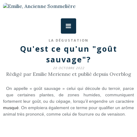
LA DÉGUSTATION
Qu'est ce qu'un "goût
sauvage"?
20 OCTOBRE 2022
Rédigé par Emilie Merienne et publié depuis Overblog
On appelle « goût sauvage » celui qui découle du terroir, parce
que certaines plantes, de zones humides, communiquent
fortement leur goût, ou du cépage, lorsqu’il engendre un caractère
musqué
. On emploiera également ce terme pour qualifier un arôme
animal très prononcé, comme celui de fourrure ou de venaison.