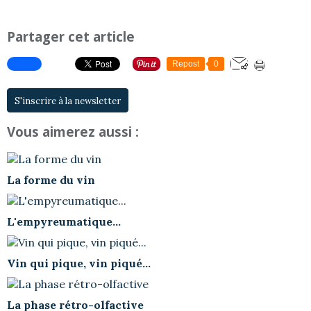
Partager cet article
Repost
0
S'inscrire à la newsletter
Vous aimerez aussi :
La forme du vin
L'empyreumatique...
Vin qui pique, vin piqué...
La phase rétro-olfactive