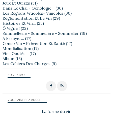
Jeux Et Quizzs
(31)
Dans Le Chai - Oenologie...
(30)
Les Régions Viticoles- Vinicoles
(30)
Règlementation Et Le Vin
(29)
Histoires Et Vin...
(23)
Ô Vigne !
(22)
Sommellerie - Sommelière - Sommelier
(19)
A Essayer...
(17)
Conso Vin - Prévention Et Santé
(17)
Mondialisation
(17)
Vins Goutés...
(17)
Album
(13)
Les Cahiers Des Charges
(9)
SUIVEZ-MOI
VOUS AIMEREZ AUSSI :
La forme du vin