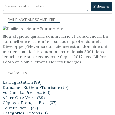
EMILIE, ANCIENNE SOMMELIÈRE
Blog atypique qui allie sommellerie et conscience... La
sommellerie est mon 1er parcours professionnel ;
Développer/élever sa conscience est un domaine qui
me tient particulièrement à cœur, depuis 2001 dans
lequel je me suis reconvertie depuis 2017 avec Libère
LèMo et Nouvellement Pierres Energies
CATÉGORIES
La Dégustation
(89)
Domaines Et Oeno-Tourisme
(79)
Vu Dans La Presse...
(60)
A Lire Ou A Voir...
(39)
Cépages Français Etc...
(37)
Tout Et Rien...
(32)
Catégories De Vins
(31)