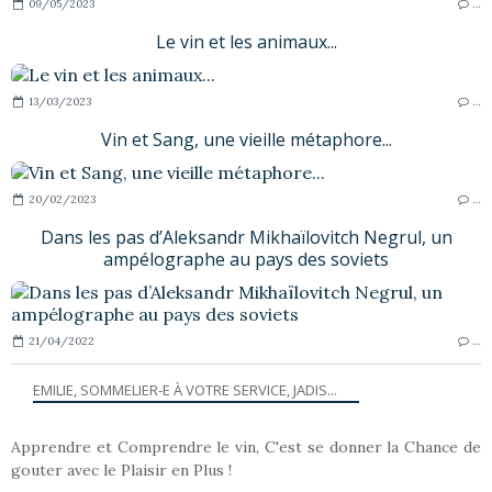
09/05/2023
…
Le vin et les animaux...
13/03/2023
…
Vin et Sang, une vieille métaphore...
20/02/2023
…
Dans les pas d’Aleksandr Mikhaïlovitch Negrul, un
ampélographe au pays des soviets
21/04/2022
…
EMILIE, SOMMELIER-E À VOTRE SERVICE, JADIS...
Apprendre et Comprendre le vin, C'est se donner la Chance de
gouter avec le Plaisir en Plus !