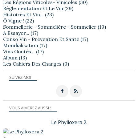
Les Régions Viticoles- Vinicoles
(30)
Règlementation Et Le Vin
(29)
Histoires Et Vin...
(23)
Ô Vigne !
(22)
Sommellerie - Sommelière - Sommelier
(19)
A Essayer...
(17)
Conso Vin - Prévention Et Santé
(17)
Mondialisation
(17)
Vins Goutés...
(17)
Album
(13)
Les Cahiers Des Charges
(9)
SUIVEZ-MOI
VOUS AIMEREZ AUSSI :
Le Phylloxera 2.