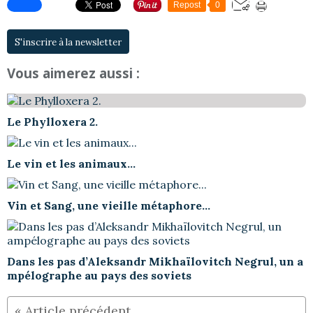
Repost
0
S'inscrire à la newsletter
Vous aimerez aussi :
Le Phylloxera 2.
Le vin et les animaux...
Vin et Sang, une vieille métaphore...
Dans les pas d’Aleksandr Mikhaïlovitch Negrul, un a
mpélographe au pays des soviets