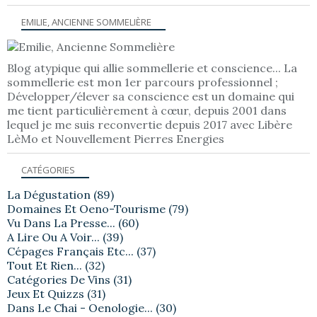
EMILIE, ANCIENNE SOMMELIÈRE
Blog atypique qui allie sommellerie et conscience... La
sommellerie est mon 1er parcours professionnel ;
Développer/élever sa conscience est un domaine qui
me tient particulièrement à cœur, depuis 2001 dans
lequel je me suis reconvertie depuis 2017 avec Libère
LèMo et Nouvellement Pierres Energies
CATÉGORIES
La Dégustation
(89)
Domaines Et Oeno-Tourisme
(79)
Vu Dans La Presse...
(60)
A Lire Ou A Voir...
(39)
Cépages Français Etc...
(37)
Tout Et Rien...
(32)
Catégories De Vins
(31)
Jeux Et Quizzs
(31)
Dans Le Chai - Oenologie...
(30)