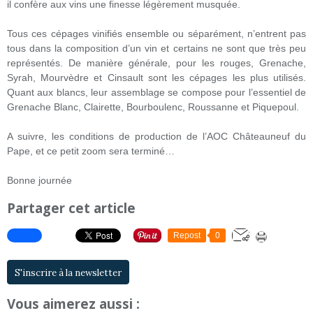
il confère aux vins une finesse légèrement musquée.
Tous ces cépages vinifiés ensemble ou séparément, n’entrent pas
tous dans la composition d’un vin et certains ne sont que très peu
représentés. De manière générale, pour les rouges, Grenache,
Syrah, Mourvèdre et Cinsault sont les cépages les plus utilisés.
Quant aux blancs, leur assemblage se compose pour l’essentiel de
Grenache Blanc, Clairette, Bourboulenc, Roussanne et Piquepoul.
A suivre, les conditions de production de l’AOC Châteauneuf du
Pape, et ce petit zoom sera terminé…
Bonne journée
Partager cet article
Repost
0
S'inscrire à la newsletter
Vous aimerez aussi :