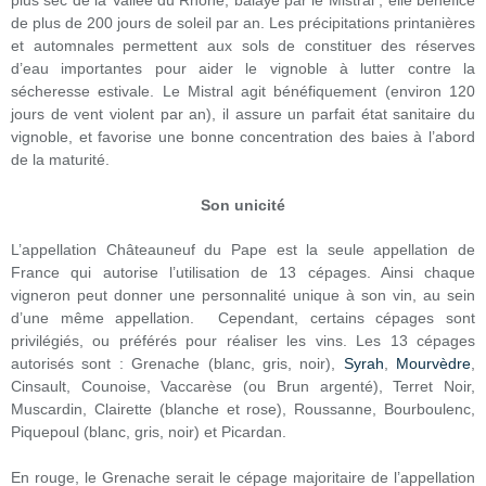
plus sec de la Vallée du Rhône, balayé par le Mistral ; elle bénéfice
de plus de 200 jours de soleil par an. Les précipitations printanières
et automnales permettent aux sols de constituer des réserves
d’eau importantes pour aider le vignoble à lutter contre la
sécheresse estivale. Le Mistral agit bénéfiquement (environ 120
jours de vent violent par an), il assure un parfait état sanitaire du
vignoble, et favorise une bonne concentration des baies à l’abord
de la maturité.
Son unicité
L’appellation Châteauneuf du Pape est la seule appellation de
France qui autorise l’utilisation de 13 cépages. Ainsi chaque
vigneron peut donner une personnalité unique à son vin, au sein
d’une même appellation. Cependant, certains cépages sont
privilégiés, ou préférés pour réaliser les vins. Les 13 cépages
autorisés sont : Grenache (blanc, gris, noir),
Syrah
,
Mourvèdre
,
Cinsault, Counoise, Vaccarèse (ou Brun argenté), Terret Noir,
Muscardin, Clairette (blanche et rose), Roussanne, Bourboulenc,
Piquepoul (blanc, gris, noir) et Picardan.
En rouge, le Grenache serait le cépage majoritaire de l’appellation