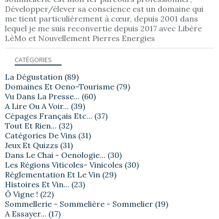
Développer/élever sa conscience est un domaine qui
me tient particulièrement à cœur, depuis 2001 dans
lequel je me suis reconvertie depuis 2017 avec Libère
LèMo et Nouvellement Pierres Energies
CATÉGORIES
La Dégustation
(89)
Domaines Et Oeno-Tourisme
(79)
Vu Dans La Presse...
(60)
A Lire Ou A Voir...
(39)
Cépages Français Etc...
(37)
Tout Et Rien...
(32)
Catégories De Vins
(31)
Jeux Et Quizzs
(31)
Dans Le Chai - Oenologie...
(30)
Les Régions Viticoles- Vinicoles
(30)
Règlementation Et Le Vin
(29)
Histoires Et Vin...
(23)
Ô Vigne !
(22)
Sommellerie - Sommelière - Sommelier
(19)
A Essayer...
(17)