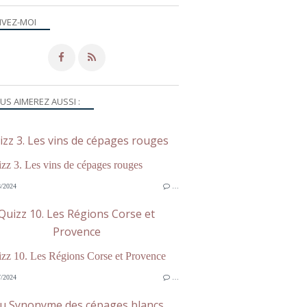
IVEZ-MOI
US AIMEREZ AUSSI :
izz 3. Les vins de cépages rouges
/2024
…
Quizz 10. Les Régions Corse et
Provence
/2024
…
eu Synonyme des cépages blancs