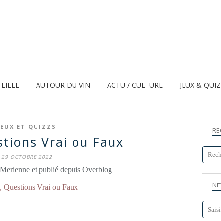
TEILLE
AUTOUR DU VIN
ACTU / CULTURE
JEUX & QUI
JEUX ET QUIZZS
RE
stions Vrai ou Faux
29 OCTOBRE 2022
 Merienne et publié depuis Overblog
NE