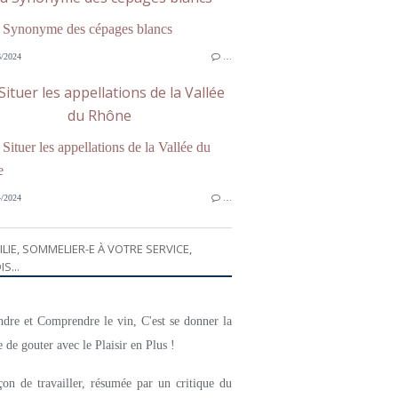
/2024
…
Situer les appellations de la Vallée
du Rhône
/2024
…
ILIE, SOMMELIER-E À VOTRE SERVICE,
IS...
dre et Comprendre le vin, C'est se donner la
 de gouter avec le Plaisir en Plus !
on de travailler, résumée par un critique du