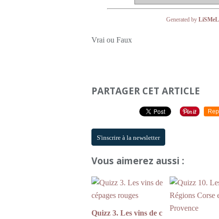
Generated by
LiSMeL 
Vrai ou Faux
PARTAGER CET ARTICLE
Rep
S'inscrire à la newsletter
Vous aimerez aussi :
Quizz 3. Les vins de c