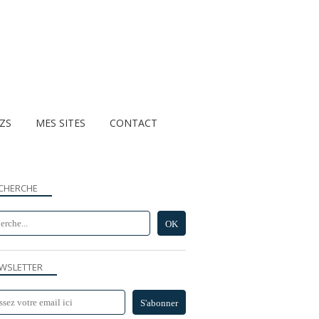
ZZS
MES SITES
CONTACT
CHERCHE
WSLETTER