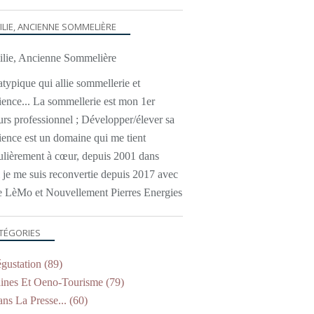
ILIE, ANCIENNE SOMMELIÈRE
typique qui allie sommellerie et
ience... La sommellerie est mon 1er
urs professionnel ; Développer/élever sa
ience est un domaine qui me tient
culièrement à cœur, depuis 2001 dans
l je me suis reconvertie depuis 2017 avec
e LèMo et Nouvellement Pierres Energies
TÉGORIES
gustation
(89)
nes Et Oeno-Tourisme
(79)
ns La Presse...
(60)