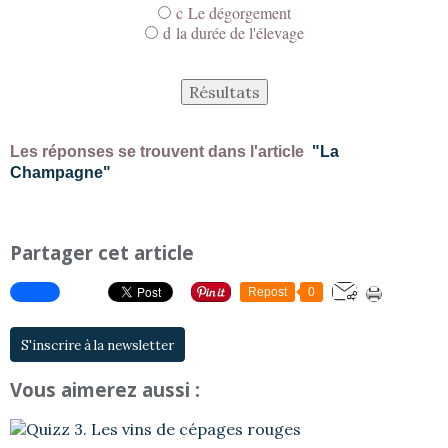
c Le dégorgement
d la durée de l'élevage
Les réponses se trouvent dans l'article
"La
Champagne"
Partager cet article
Repost
0
S'inscrire à la newsletter
Vous aimerez aussi :