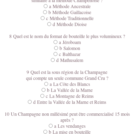
similaire à la méthode Champenoise ?
a Méthode Ancestrale
b Méthode Gaillacoise
c Méthode Traditionnelle
d Méthode Dioise
8 Quel est le nom du format de bouteille le plus volumineux ?
a
Jéroboam
b Salomon
c Balthazar
d Mathusalem
9 Quel est la sous région de la Champagne
qui compte un seule commune Grand Cru ?
a La Côte des Blancs
b La Vallée de la Marne
c La Montagne de Reims
d Entre la Vallée de la Marne et Reims
10 Un Champagne non millésimé peut être commercialisé 15 mois
après ?
a Les vendanges
b La mise en bouteille