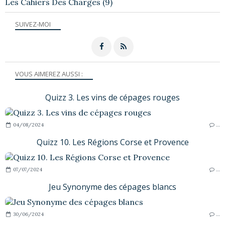
Les Cahiers Des Charges
(9)
SUIVEZ-MOI
VOUS AIMEREZ AUSSI :
Quizz 3. Les vins de cépages rouges
04/08/2024
…
Quizz 10. Les Régions Corse et Provence
07/07/2024
…
Jeu Synonyme des cépages blancs
30/06/2024
…