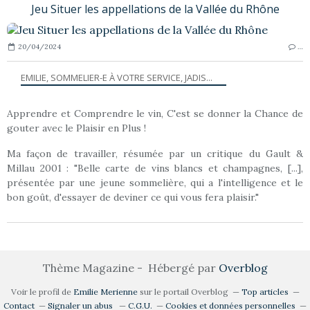
Jeu Situer les appellations de la Vallée du Rhône
20/04/2024
…
EMILIE, SOMMELIER-E À VOTRE SERVICE, JADIS...
Apprendre et Comprendre le vin, C'est se donner la Chance de
gouter avec le Plaisir en Plus !
Ma façon de travailler, résumée par un critique du Gault &
Millau 2001 : "Belle carte de vins blancs et champagnes, [...],
présentée par une jeune sommelière, qui a l'intelligence et le
bon goût, d'essayer de deviner ce qui vous fera plaisir."
Thème Magazine - Hébergé par
Overblog
Voir le profil de
Emilie Merienne
sur le portail Overblog
Top articles
Contact
Signaler un abus
C.G.U.
Cookies et données personnelles