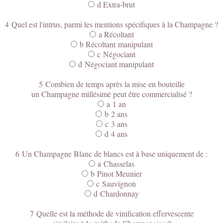
d Extra-brut
4 Quel est l'intrus, parmi les mentions spécifiques à la Champagne ?
a
Récoltant
b
Récoltant
manipulant
c Négociant
d Négociant manipulant
5 Combien de temps après la mise en bouteille
un Champagne millésimé peut être commercialisé ?
a 1 an
b 2 ans
c 3 ans
d 4 ans
6 Un Champagne Blanc de blancs est à base uniquement de :
a Chasselas
b Pinot Meunier
c Sauvignon
d Chardonnay
7 Quelle est la méthode de vinification effervescente