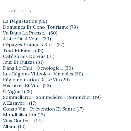
CATÉGORIES
La Dégustation
(89)
Domaines Et Oeno-Tourisme
(79)
Vu Dans La Presse...
(60)
A Lire Ou A Voir...
(39)
Cépages Français Etc...
(37)
Tout Et Rien...
(32)
Catégories De Vins
(31)
Jeux Et Quizzs
(31)
Dans Le Chai - Oenologie...
(30)
Les Régions Viticoles- Vinicoles
(30)
Règlementation Et Le Vin
(29)
Histoires Et Vin...
(23)
Ô Vigne !
(22)
Sommellerie - Sommelière - Sommelier
(19)
A Essayer...
(17)
Conso Vin - Prévention Et Santé
(17)
Mondialisation
(17)
Vins Goutés...
(17)
Album
(13)