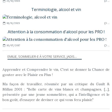
21/11/2021
…
Terminologie, alcool et vin
18/11/2021
…
Attention à la consommation d'alcool pour les PRO !
10/07/2017
…
EMILIE, SOMMELIER-E À VOTRE SERVICE, JADIS...
Apprendre et Comprendre le vin, C'est se donner la Chance de
gouter avec le Plaisir en Plus !
Ma façon de travailler, résumée par un critique du Gault &
Millau 2001 : "Belle carte de vins blancs et champagnes, [...],
présentée par une jeune sommelière, qui a l'intelligence et le
bon goût, d'essayer de deviner ce qui vous fera plaisir."