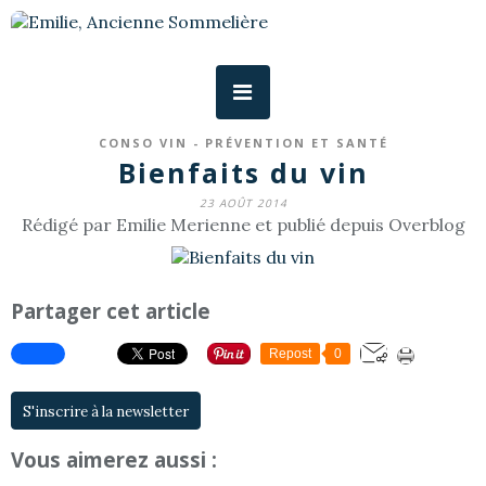
CONSO VIN - PRÉVENTION ET SANTÉ
Bienfaits du vin
23 AOÛT 2014
Rédigé par Emilie Merienne et publié depuis Overblog
Partager cet article
Repost
0
S'inscrire à la newsletter
Vous aimerez aussi :