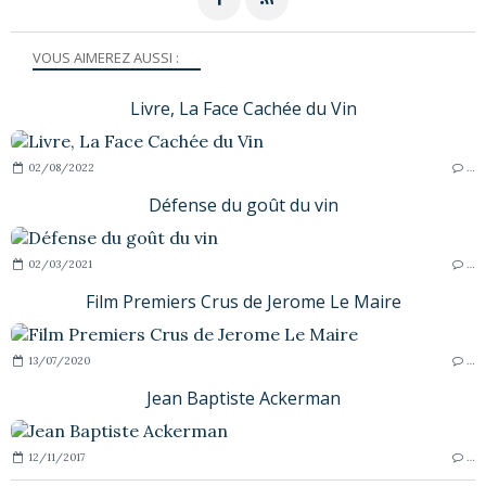
VOUS AIMEREZ AUSSI :
Livre, La Face Cachée du Vin
02/08/2022
…
Défense du goût du vin
02/03/2021
…
Film Premiers Crus de Jerome Le Maire
13/07/2020
…
Jean Baptiste Ackerman
12/11/2017
…