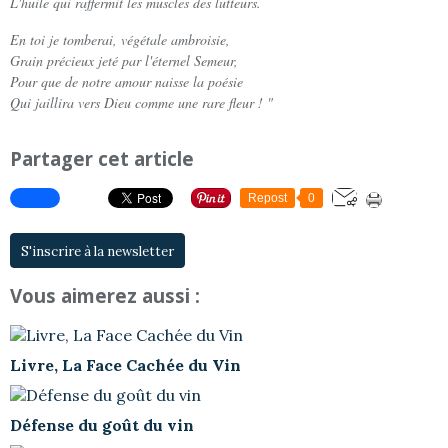
L'huile qui raffermit les muscles des lutteurs.
En toi je tomberai, végétale ambroisie,
Grain précieux jeté par l'éternel Semeur,
Pour que de notre amour naisse la poésie
Qui jaillira vers Dieu comme une rare fleur ! "
Partager cet article
Repost
0
S'inscrire à la newsletter
Vous aimerez aussi :
Livre, La Face Cachée du Vin
Défense du goût du vin