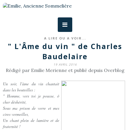
A LIRE OU A VOIR...
" L'Âme du vin " de Charles
Baudelaire
19 AVRIL 2016
Rédigé par Emilie Merienne et publié depuis Overblog
Un soir, l'âme du vin chantait
dans les bouteilles :
" Homme, vers toi je pousse, ô
cher déshérité,
Sous ma prison de verre et mes
cires vermeilles,
Un chant plein de lumière et de
fraternité !