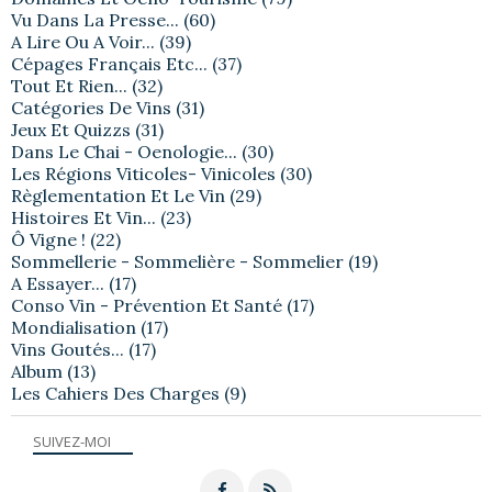
Vu Dans La Presse...
(60)
A Lire Ou A Voir...
(39)
Cépages Français Etc...
(37)
Tout Et Rien...
(32)
Catégories De Vins
(31)
Jeux Et Quizzs
(31)
Dans Le Chai - Oenologie...
(30)
Les Régions Viticoles- Vinicoles
(30)
Règlementation Et Le Vin
(29)
Histoires Et Vin...
(23)
Ô Vigne !
(22)
Sommellerie - Sommelière - Sommelier
(19)
A Essayer...
(17)
Conso Vin - Prévention Et Santé
(17)
Mondialisation
(17)
Vins Goutés...
(17)
Album
(13)
Les Cahiers Des Charges
(9)
SUIVEZ-MOI