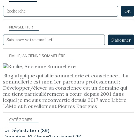
NEWSLETTER
EMILIE, ANCIENNE SOMMELIÈRE
Blog atypique qui allie sommellerie et conscience... La
sommellerie est mon 1er parcours professionnel ;
Développer/élever sa conscience est un domaine qui
me tient particulièrement à cœur, depuis 2001 dans
lequel je me suis reconvertie depuis 2017 avec Libère
LèMo et Nouvellement Pierres Energies
CATÉGORIES
La Dégustation
(89)
Domaines Et Oeno-Tourisme
(79)