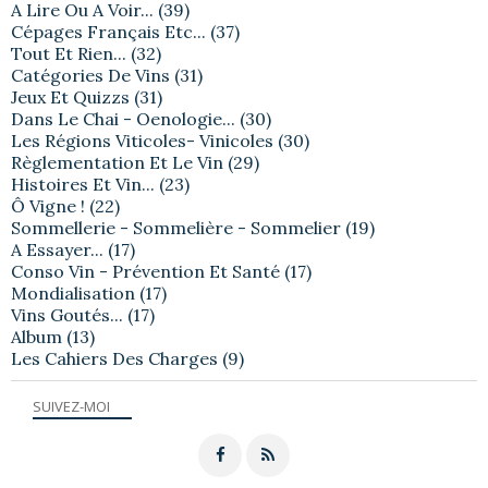
A Lire Ou A Voir...
(39)
Cépages Français Etc...
(37)
Tout Et Rien...
(32)
Catégories De Vins
(31)
Jeux Et Quizzs
(31)
Dans Le Chai - Oenologie...
(30)
Les Régions Viticoles- Vinicoles
(30)
Règlementation Et Le Vin
(29)
Histoires Et Vin...
(23)
Ô Vigne !
(22)
Sommellerie - Sommelière - Sommelier
(19)
A Essayer...
(17)
Conso Vin - Prévention Et Santé
(17)
Mondialisation
(17)
Vins Goutés...
(17)
Album
(13)
Les Cahiers Des Charges
(9)
SUIVEZ-MOI