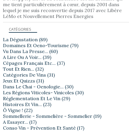
me tient particulièrement à cœur, depuis 2001 dans
lequel je me suis reconvertie depuis 2017 avec Libère
LèMo et Nouvellement Pierres Energies
CATÉGORIES
La Dégustation
(89)
Domaines Et Oeno-Tourisme
(79)
Vu Dans La Presse...
(60)
A Lire Ou A Voir...
(39)
Cépages Français Etc...
(37)
Tout Et Rien...
(32)
Catégories De Vins
(31)
Jeux Et Quizzs
(31)
Dans Le Chai - Oenologie...
(30)
Les Régions Viticoles- Vinicoles
(30)
Règlementation Et Le Vin
(29)
Histoires Et Vin...
(23)
Ô Vigne !
(22)
Sommellerie - Sommelière - Sommelier
(19)
A Essayer...
(17)
Conso Vin - Prévention Et Santé
(17)