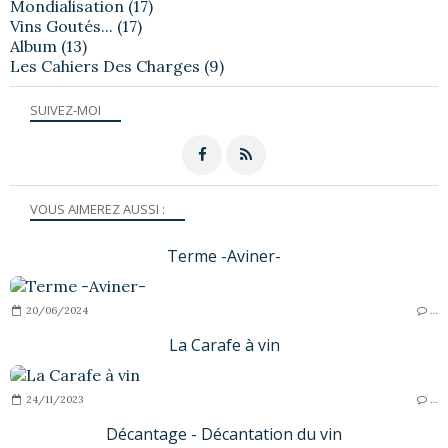
Mondialisation
(17)
Vins Goutés...
(17)
Album
(13)
Les Cahiers Des Charges
(9)
SUIVEZ-MOI
VOUS AIMEREZ AUSSI :
Terme -Aviner-
20/06/2024
…
La Carafe à vin
24/11/2023
…
Décantage - Décantation du vin