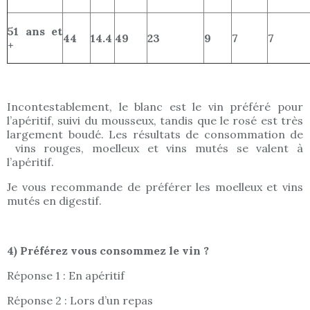
51 ans et
44
14.4
49
23
9
7
7
+
Incontestablement, le blanc est le vin préféré pour
l’apéritif, suivi du mousseux, tandis que le rosé est très
largement boudé. Les résultats de consommation de
vins rouges, moelleux et vins mutés se valent à
l’apéritif.
Je vous recommande de préférer les moelleux et vins
mutés en digestif.
4) Préférez vous consommez le vin ?
Réponse 1 : En apéritif
Réponse 2 : Lors d’un repas