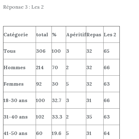
Réponse 3 : Les 2
Catégorie
total
%
Apéritif
Repas
Les 2
Tous
306
100
3
32
65
Hommes
214
70
2
32
66
Femmes
92
30
5
32
63
18-30 ans
100
32.7
3
31
66
31-40 ans
102
33.3
2
35
63
41-50 ans
60
19.6
5
31
64