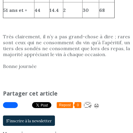
51 ans et +
44
14.4
2
30
68
Très clairement, il n’y a pas grand-chose à dire ; rares
sont ceux qui ne consomment du vin qu’à l’apéritif, un
tiers des sondés ne consomment que lors des repas, la
majorité appréciant le vin à chaque occasion.
Bonne journée
Partager cet article
Repost
0
S'inscrire à la newsletter