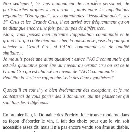
Non seulement, les vins manquaient de caractère personnel, de
particularités propres « au terroir », mais entre les appellations
régionales "Bourgogne", les communales "Vosne-Romanée", les
er
1
Crus et les Grands Crus, il est arrivé très fréquemment qu’on
ne distingue encore une fois, peu ou pas de différences.
Alors, vous pensez bien qu’entre l’appellation communale et le
grand cru qui coûte bien plus cher, la question se pose du pourquoi
acheter le Grand Cru, si l’AOC communale est de qualité
similaire…
Je me suis posée une autre question : est-ce l’AOC communale qui
est très qualitative pour être au niveau du Grand Cru ou est-ce le
Grand Cru qui est abaissé au niveau de l’AOC communale ?
Peut être la vérité se rapproche-t-elle des deux hypothèses ?
Quoiqu’il en soit il y a bien évidemment des exceptions, et je me
contenterai de vous parler des 3 domaines, qui me plaisent et qui
sont tous les 3 différents.
En premier lieu, le Domaine des Perdrix. Je le trouve moderne dans
sa façon d’aborder le vin, il fait des choix pour que le vin soit
accessible assez tôt, mais il n’a pas encore vendu son âme au diable.