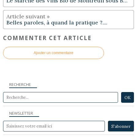
Le Marché des Vins Bio de Montreuil sous Bois
Belles paroles, à quand la pratique ?....
COMMENTER CET ARTICLE
Ajouter un commentaire
RECHERCHE
NEWSLETTER