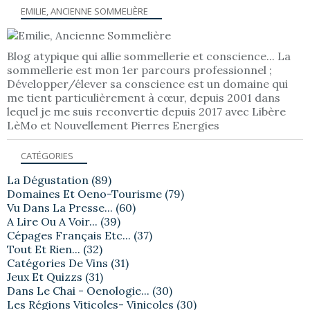
EMILIE, ANCIENNE SOMMELIÈRE
Blog atypique qui allie sommellerie et conscience... La
sommellerie est mon 1er parcours professionnel ;
Développer/élever sa conscience est un domaine qui
me tient particulièrement à cœur, depuis 2001 dans
lequel je me suis reconvertie depuis 2017 avec Libère
LèMo et Nouvellement Pierres Energies
CATÉGORIES
La Dégustation
(89)
Domaines Et Oeno-Tourisme
(79)
Vu Dans La Presse...
(60)
A Lire Ou A Voir...
(39)
Cépages Français Etc...
(37)
Tout Et Rien...
(32)
Catégories De Vins
(31)
Jeux Et Quizzs
(31)
Dans Le Chai - Oenologie...
(30)
Les Régions Viticoles- Vinicoles
(30)