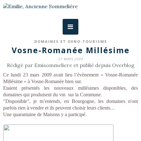
DOMAINES ET OENO-TOURISME
Vosne-Romanée Millésime
27 MARS 2009
Rédigé par Emisommeliere et publié depuis Overblog
Ce lundi 23 mars 2009 avait lieu l’évènement « Vosne-Romanée
Millésime » à Vosne-Romanée bien sur.
Etaient présentés les nouveaux millésimes disponibles, des
domaines qui produisent du vin sur la Commune.
"Disponible", je m’entends, en Bourgogne, les domaines n'ont
parfois rien à vendre et ils peuvent choisir leurs clients…
Une quarantaine de Maisons y a participé.