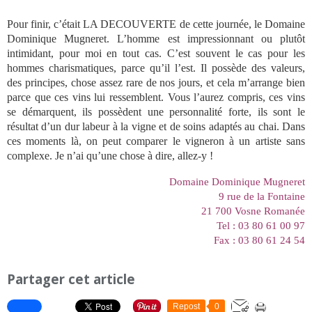
Pour finir, c’était LA DECOUVERTE de cette journée, le Domaine
Dominique Mugneret. L’homme est impressionnant ou plutôt
intimidant, pour moi en tout cas. C’est souvent le cas pour les
hommes charismatiques, parce qu’il l’est. Il possède des valeurs,
des principes, chose assez rare de nos jours, et cela m’arrange bien
parce que ces vins lui ressemblent. Vous l’aurez compris, ces vins
se démarquent, ils possèdent une personnalité forte, ils sont le
résultat d’un dur labeur à la vigne et de soins adaptés au chai. Dans
ces moments là, on peut comparer le vigneron à un artiste sans
complexe. Je n’ai qu’une chose à dire, allez-y !
Domaine Dominique Mugneret
9 rue de la Fontaine
21 700 Vosne Romanée
Tel : 03 80 61 00 97
Fax : 03 80 61 24 54
Partager cet article
Repost
0