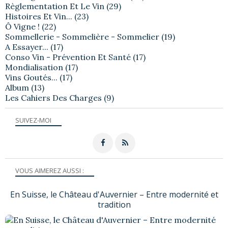
Règlementation Et Le Vin
(29)
Histoires Et Vin...
(23)
Ô Vigne !
(22)
Sommellerie - Sommelière - Sommelier
(19)
A Essayer...
(17)
Conso Vin - Prévention Et Santé
(17)
Mondialisation
(17)
Vins Goutés...
(17)
Album
(13)
Les Cahiers Des Charges
(9)
SUIVEZ-MOI
VOUS AIMEREZ AUSSI :
En Suisse, le Château d'Auvernier – Entre modernité et
tradition