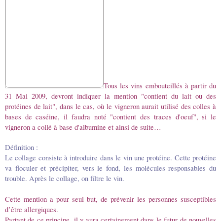
Tous les vins embouteillés à partir du
31 Mai 2009, devront indiquer la mention "contient du lait ou des
protéines de lait", dans le cas, où le vigneron aurait utilisé des colles à
bases de caséine, il faudra noté "contient des traces d'oeuf", si le
vigneron a collé à base d'albumine et ainsi de suite…
Définition :
Le collage consiste à introduire dans le vin une protéine. Cette protéine
va floculer et précipiter, vers le fond, les molécules responsables du
trouble. Après le collage, on filtre le vin.
Cette mention a pour seul but, de prévenir les personnes susceptibles
d’être allergiques.
Partant de ce principe, il y aura certainement dans le futur de nouvelles