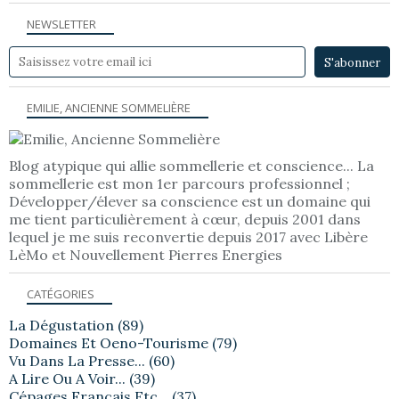
NEWSLETTER
EMILIE, ANCIENNE SOMMELIÈRE
Blog atypique qui allie sommellerie et conscience... La
sommellerie est mon 1er parcours professionnel ;
Développer/élever sa conscience est un domaine qui
me tient particulièrement à cœur, depuis 2001 dans
lequel je me suis reconvertie depuis 2017 avec Libère
LèMo et Nouvellement Pierres Energies
CATÉGORIES
La Dégustation
(89)
Domaines Et Oeno-Tourisme
(79)
Vu Dans La Presse...
(60)
A Lire Ou A Voir...
(39)
Cépages Français Etc...
(37)