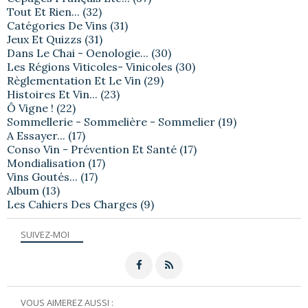
Tout Et Rien...
(32)
Catégories De Vins
(31)
Jeux Et Quizzs
(31)
Dans Le Chai - Oenologie...
(30)
Les Régions Viticoles- Vinicoles
(30)
Règlementation Et Le Vin
(29)
Histoires Et Vin...
(23)
Ô Vigne !
(22)
Sommellerie - Sommelière - Sommelier
(19)
A Essayer...
(17)
Conso Vin - Prévention Et Santé
(17)
Mondialisation
(17)
Vins Goutés...
(17)
Album
(13)
Les Cahiers Des Charges
(9)
SUIVEZ-MOI
VOUS AIMEREZ AUSSI :