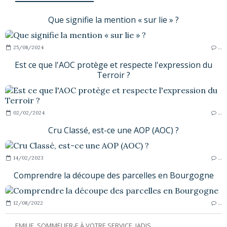
Que signifie la mention « sur lie » ?
25/08/2024
…
Est ce que l'AOC protège et respecte l'expression du
Terroir ?
02/02/2024
…
Cru Classé, est-ce une AOP (AOC) ?
14/02/2023
…
Comprendre la découpe des parcelles en Bourgogne
12/08/2022
…
EMILIE, SOMMELIER-E À VOTRE SERVICE, JADIS...