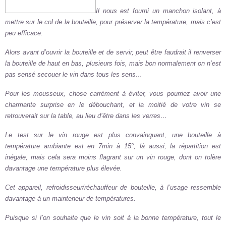
Il nous est fourni un manchon isolant, à
mettre sur le col de la bouteille, pour préserver la température, mais c’est
peu efficace.
Alors avant d’ouvrir la bouteille et de servir, peut être faudrait il renverser
la bouteille de haut en bas, plusieurs fois, mais bon normalement on n’est
pas sensé secouer le vin dans tous les sens…
Pour les mousseux, chose carrément à éviter, vous pourriez avoir une
charmante surprise en le débouchant, et la moitié de votre vin se
retrouverait sur la table, au lieu d’être dans les verres…
Le test sur le vin rouge est plus convainquant, une bouteille à
température ambiante est en 7min à 15°, là aussi, la répartition est
inégale, mais cela sera moins flagrant sur un vin rouge, dont on tolère
davantage une température plus élevée.
Cet appareil, refroidisseur/réchauffeur de bouteille, à l’usage ressemble
davantage à un mainteneur de températures.
Puisque si l’on souhaite que le vin soit à la bonne température, tout le