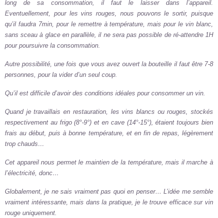
long de sa consommation, il faut le laisser dans l’appareil.
Eventuellement, pour les vins rouges, nous pouvons le sortir, puisque
qu’il faudra 7min, pour le remettre à température, mais pour le vin blanc,
sans sceau à glace en parallèle, il ne sera pas possible de ré-attendre 1H
pour poursuivre la consommation.
Autre possibilité, une fois que vous avez ouvert la bouteille il faut être 7-8
personnes, pour la vider d’un seul coup.
Qu’il est difficile d’avoir des conditions idéales pour consommer un vin.
Quand je travaillais en restauration, les vins blancs ou rouges, stockés
respectivement au frigo (8°-9°) et en cave (14°-15°), étaient toujours bien
frais au début, puis à bonne température, et en fin de repas, légèrement
trop chauds…
Cet appareil nous permet le maintien de la température, mais il marche à
l’électricité, donc…
Globalement, je ne sais vraiment pas quoi en penser… L’idée me semble
vraiment intéressante, mais dans la pratique, je le trouve efficace sur vin
rouge uniquement.