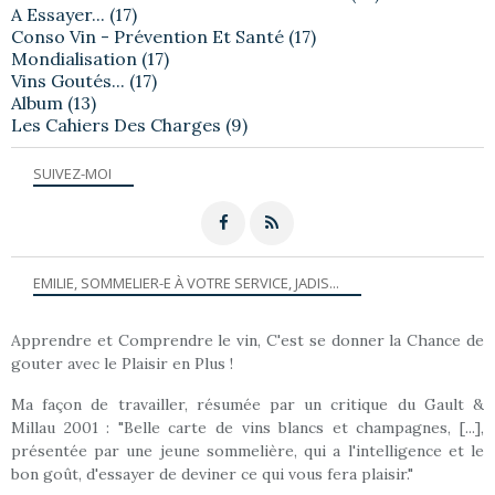
A Essayer...
(17)
Conso Vin - Prévention Et Santé
(17)
Mondialisation
(17)
Vins Goutés...
(17)
Album
(13)
Les Cahiers Des Charges
(9)
SUIVEZ-MOI
EMILIE, SOMMELIER-E À VOTRE SERVICE, JADIS...
Apprendre et Comprendre le vin, C'est se donner la Chance de
gouter avec le Plaisir en Plus !
Ma façon de travailler, résumée par un critique du Gault &
Millau 2001 : "Belle carte de vins blancs et champagnes, [...],
présentée par une jeune sommelière, qui a l'intelligence et le
bon goût, d'essayer de deviner ce qui vous fera plaisir."