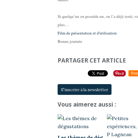
Si quelqu’un en possède un, ou l’a déjà testé, 
plus…
Film de présentation et d'utilisation
Bonne journée
PARTAGER CET ARTICLE
Rep
S'inscrire à la newsletter
Vous aimerez aussi :
Les thèmes de dég