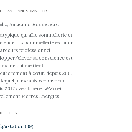
ILIE, ANCIENNE SOMMELIÈRE
atypique qui allie sommellerie et
cience... La sommellerie est mon
parcours professionnel ;
lopper/élever sa conscience est
omaine qui me tient
iculièrement à cœur, depuis 2001
 lequel je me suis reconvertie
is 2017 avec Libère LèMo et
ellement Pierres Energies
TÉGORIES
égustation
(89)