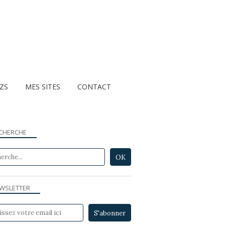
ZZS
MES SITES
CONTACT
CHERCHE
WSLETTER