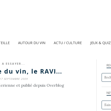
TEILLE
AUTOUR DU VIN
ACTU / CULTURE
JEUX & QUI
A ESSAYER...
RE
 du vin, le RAVI...
17 SEPTEMBRE 2009
erienne et publié depuis Overblog
NE