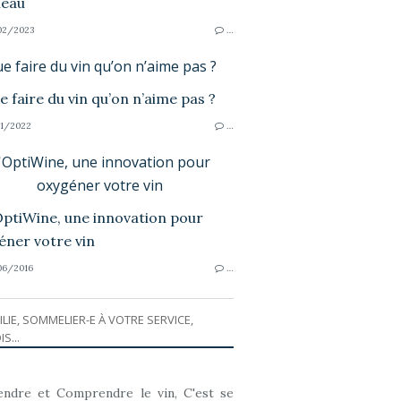
02/2023
…
e faire du vin qu’on n’aime pas ?
1/2022
…
'OptiWine, une innovation pour
oxygéner votre vin
6/2016
…
ILIE, SOMMELIER-E À VOTRE SERVICE,
IS...
ndre et Comprendre le vin, C'est se