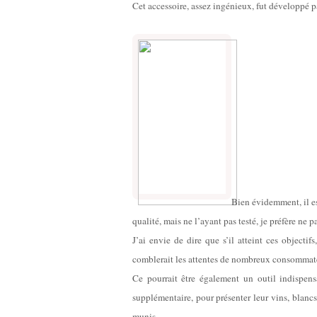
Cet accessoire, assez ingénieux, fut développé p
Bien évidemment, il e
qualité, mais ne l’ayant pas testé, je préfère ne 
J’ai envie de dire que s’il atteint ces objectif
comblerait les attentes de nombreux consommat
Ce pourrait être également un outil indispens
supplémentaire, pour présenter leur vins, blancs
munis.