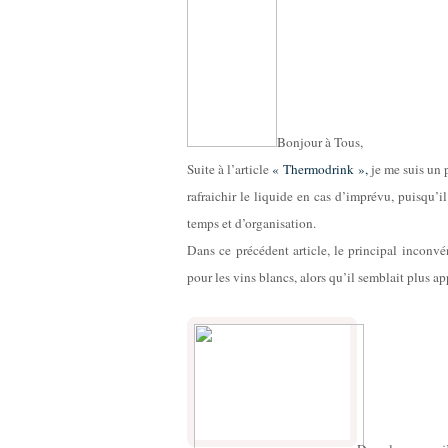
Bonjour à Tous,
Suite à l’article
« Thermodrink »,
je me suis un p
rafraichir le liquide en cas d’imprévu, puisqu’i
temps et d’organisation.
Dans ce précédent article, le principal inconvén
pour les vins blancs, alors qu’il semblait plus ap