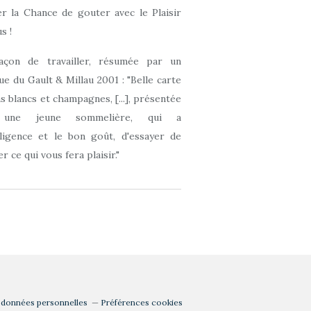
r la Chance de gouter avec le Plaisir
s !
açon de travailler, résumée par un
que du Gault & Millau 2001 : "Belle carte
ns blancs et champagnes, [...], présentée
 une jeune sommelière, qui a
elligence et le bon goût, d'essayer de
r ce qui vous fera plaisir."
 données personnelles
Préférences cookies