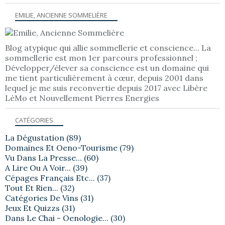
EMILIE, ANCIENNE SOMMELIÈRE
Blog atypique qui allie sommellerie et conscience... La
sommellerie est mon 1er parcours professionnel ;
Développer/élever sa conscience est un domaine qui
me tient particulièrement à cœur, depuis 2001 dans
lequel je me suis reconvertie depuis 2017 avec Libère
LèMo et Nouvellement Pierres Energies
CATÉGORIES
La Dégustation
(89)
Domaines Et Oeno-Tourisme
(79)
Vu Dans La Presse...
(60)
A Lire Ou A Voir...
(39)
Cépages Français Etc...
(37)
Tout Et Rien...
(32)
Catégories De Vins
(31)
Jeux Et Quizzs
(31)
Dans Le Chai - Oenologie...
(30)