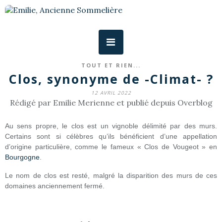
TOUT ET RIEN...
Clos, synonyme de -Climat- ?
12 AVRIL 2022
Rédigé par Emilie Merienne et publié depuis Overblog
Au sens propre, le clos est un vignoble délimité par des murs.
Certains sont si célèbres qu’ils bénéficient d’une appellation
d’origine particulière, comme le fameux « Clos de Vougeot » en
Bourgogne
.
Le nom de clos est resté, malgré la disparition des murs de ces
domaines anciennement fermé.