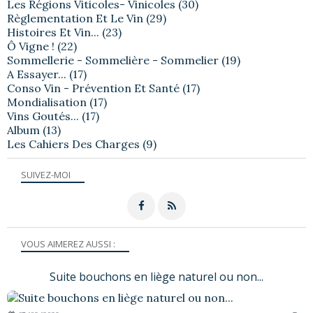
Les Régions Viticoles- Vinicoles
(30)
Règlementation Et Le Vin
(29)
Histoires Et Vin...
(23)
Ô Vigne !
(22)
Sommellerie - Sommelière - Sommelier
(19)
A Essayer...
(17)
Conso Vin - Prévention Et Santé
(17)
Mondialisation
(17)
Vins Goutés...
(17)
Album
(13)
Les Cahiers Des Charges
(9)
SUIVEZ-MOI
VOUS AIMEREZ AUSSI :
Suite bouchons en liège naturel ou non...