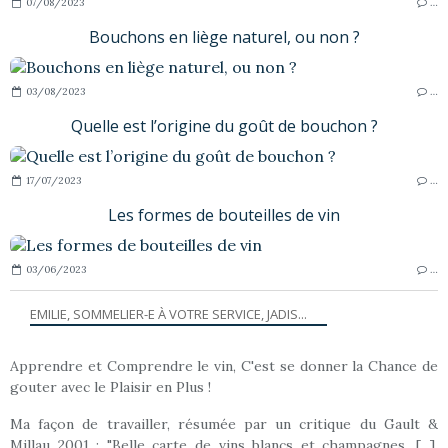
07/08/2023
…
Bouchons en liège naturel, ou non ?
03/08/2023
…
Quelle est l’origine du goût de bouchon ?
17/07/2023
…
Les formes de bouteilles de vin
03/06/2023
…
EMILIE, SOMMELIER-E À VOTRE SERVICE, JADIS...
Apprendre et Comprendre le vin, C'est se donner la Chance de
gouter avec le Plaisir en Plus !
Ma façon de travailler, résumée par un critique du Gault &
Millau 2001 : "Belle carte de vins blancs et champagnes, [...],