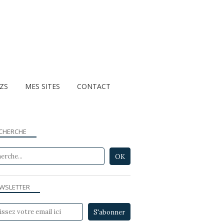
ZZS
MES SITES
CONTACT
CHERCHE
WSLETTER