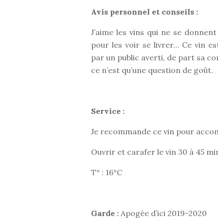
Avis personnel et conseils :
J’aime les vins qui ne se donnent
pour les voir se livrer… Ce vin e
par un public averti, de part sa 
ce n’est qu’une question de goût.
Service :
Je recommande ce vin pour acco
Ouvrir et carafer le vin 30 à 45 
T° : 16°C
Garde :
Apogée d’ici 2019-2020