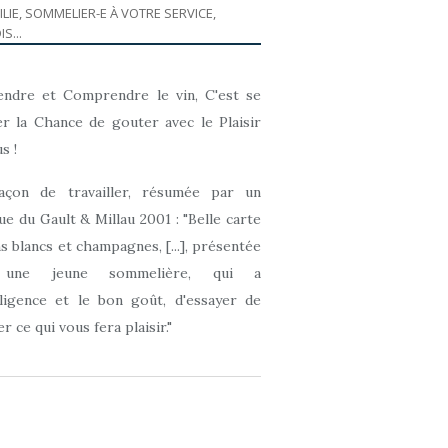
ILIE, SOMMELIER-E À VOTRE SERVICE,
IS...
ndre et Comprendre le vin, C'est se
r la Chance de gouter avec le Plaisir
s !
açon de travailler, résumée par un
que du Gault & Millau 2001 : "Belle carte
ns blancs et champagnes, [...], présentée
 une jeune sommelière, qui a
elligence et le bon goût, d'essayer de
r ce qui vous fera plaisir."