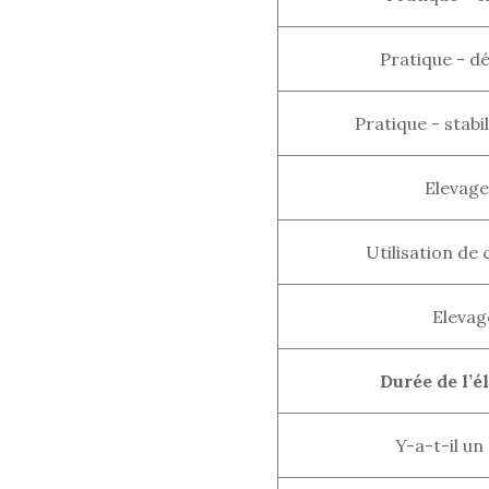
Pratique - dé
Pratique - stabi
Elevage
Utilisation de 
Elevage
Durée de l’é
Y-a-t-il un