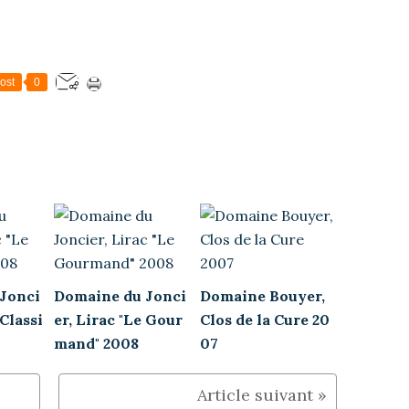
ost
0
Jonci
Domaine du Jonci
Domaine Bouyer,
 Classi
er, Lirac "Le Gour
Clos de la Cure 20
mand" 2008
07