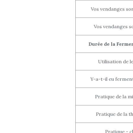
Vos vendanges son
Vos vendanges son
Durée de la Fermen
Utilisation de 
Y-a-t-il eu fermen
Pratique de la m
Pratique de la t
Pratique - c