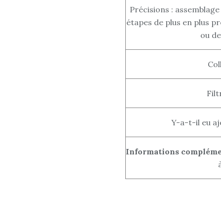
Précisions : assemblage 
étapes de plus en plus pré
ou de
Col
Fil
Y-a-t-il eu aj
Informations complémen