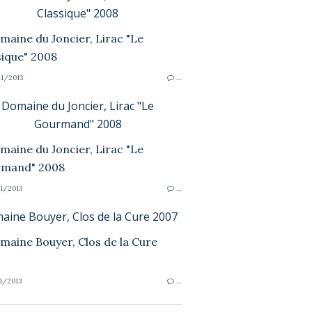
Classique" 2008
1/2013
…
Domaine du Joncier, Lirac "Le
Gourmand" 2008
1/2013
…
aine Bouyer, Clos de la Cure 2007
1/2013
…