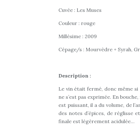
Cuvée : Les Muses
Couleur : rouge
Millésime : 2009
Cépage/s : Mourvèdre + Syrah, Gr
Description :
Le vin était fermé, donc même si s
ne s’est pas exprimée. En bouche, i
est puissant, il a du volume, de 
des notes d’épices, de réglisse e
finale est légèrement acidulée…