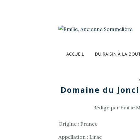
ACCUEIL
DU RAISIN À LA BOU
Domaine du Jonci
Rédigé par Emilie M
Origine : France
Appellation : Lirac