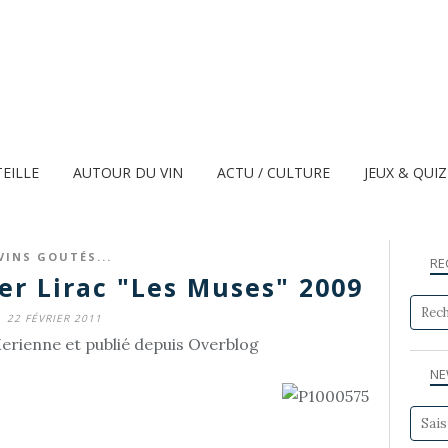
TEILLE
AUTOUR DU VIN
ACTU / CULTURE
JEUX & QUI
VINS GOUTÉS...
RE
er Lirac "Les Muses" 2009
22 FÉVRIER 2011
erienne et publié depuis Overblog
NE