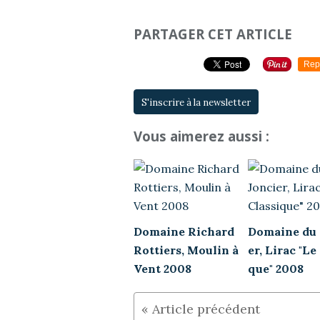
PARTAGER CET ARTICLE
Rep
S'inscrire à la newsletter
Vous aimerez aussi :
Domaine Richard
Domaine du 
Rottiers, Moulin à
er, Lirac "Le
Vent 2008
que" 2008