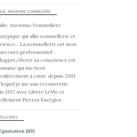
ILIE, ANCIENNE SOMMELIÈRE
atypique qui allie sommellerie et
cience... La sommellerie est mon
parcours professionnel ;
lopper/élever sa conscience est
omaine qui me tient
iculièrement à cœur, depuis 2001
 lequel je me suis reconvertie
is 2017 avec Libère LèMo et
ellement Pierres Energies
TÉGORIES
égustation
(89)