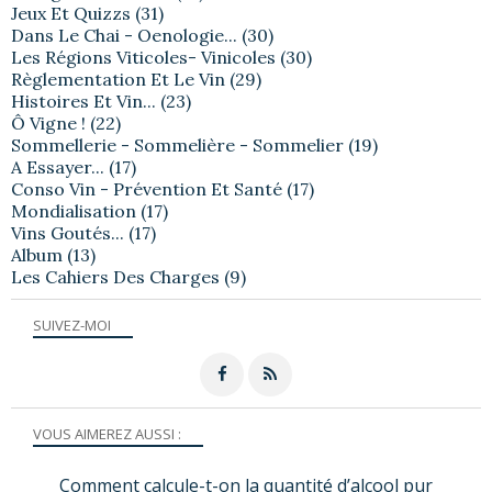
Jeux Et Quizzs
(31)
Dans Le Chai - Oenologie...
(30)
Les Régions Viticoles- Vinicoles
(30)
Règlementation Et Le Vin
(29)
Histoires Et Vin...
(23)
Ô Vigne !
(22)
Sommellerie - Sommelière - Sommelier
(19)
A Essayer...
(17)
Conso Vin - Prévention Et Santé
(17)
Mondialisation
(17)
Vins Goutés...
(17)
Album
(13)
Les Cahiers Des Charges
(9)
SUIVEZ-MOI
VOUS AIMEREZ AUSSI :
Comment calcule-t-on la quantité d’alcool pur