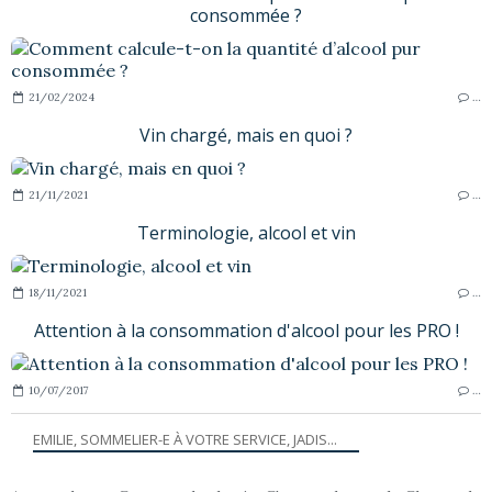
consommée ?
21/02/2024
…
Vin chargé, mais en quoi ?
21/11/2021
…
Terminologie, alcool et vin
18/11/2021
…
Attention à la consommation d'alcool pour les PRO !
10/07/2017
…
EMILIE, SOMMELIER-E À VOTRE SERVICE, JADIS...