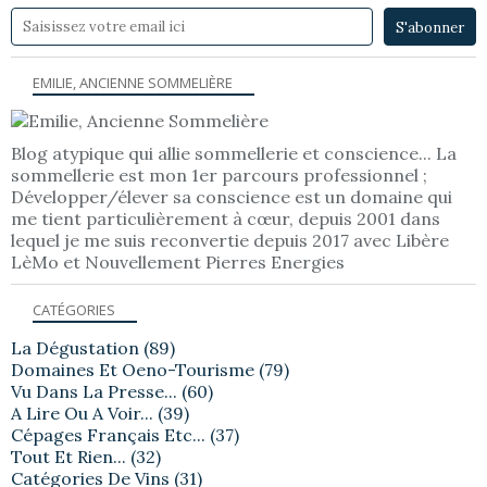
EMILIE, ANCIENNE SOMMELIÈRE
Blog atypique qui allie sommellerie et conscience... La
sommellerie est mon 1er parcours professionnel ;
Développer/élever sa conscience est un domaine qui
me tient particulièrement à cœur, depuis 2001 dans
lequel je me suis reconvertie depuis 2017 avec Libère
LèMo et Nouvellement Pierres Energies
CATÉGORIES
La Dégustation
(89)
Domaines Et Oeno-Tourisme
(79)
Vu Dans La Presse...
(60)
A Lire Ou A Voir...
(39)
Cépages Français Etc...
(37)
Tout Et Rien...
(32)
Catégories De Vins
(31)