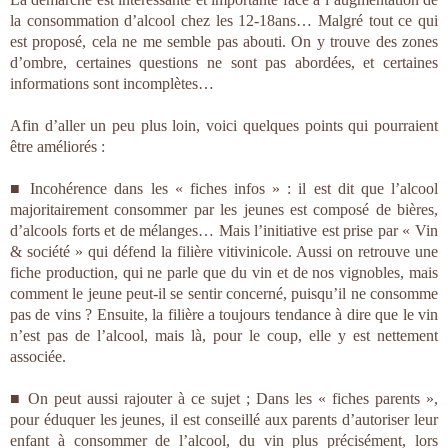
la consommation d’alcool chez les 12-18ans… Malgré tout ce qui
est proposé, cela ne me semble pas abouti. On y trouve des zones
d’ombre, certaines questions ne sont pas abordées, et certaines
informations sont incomplètes…
Afin d’aller un peu plus loin, voici quelques points qui pourraient
être améliorés :
■ Incohérence dans les « fiches infos » : il est dit que l’alcool
majoritairement consommer par les jeunes est composé de bières,
d’alcools forts et de mélanges… Mais l’initiative est prise par « Vin
& société » qui défend la filière vitivinicole. Aussi on retrouve une
fiche production, qui ne parle que du vin et de nos vignobles, mais
comment le jeune peut-il se sentir concerné, puisqu’il ne consomme
pas de vins ? Ensuite, la filière a toujours tendance à dire que le vin
n’est pas de l’alcool, mais là, pour le coup, elle y est nettement
associée.
■ On peut aussi rajouter à ce sujet ; Dans les « fiches parents »,
pour éduquer les jeunes, il est conseillé aux parents d’autoriser leur
enfant à consommer de l’alcool, du vin plus précisément, lors