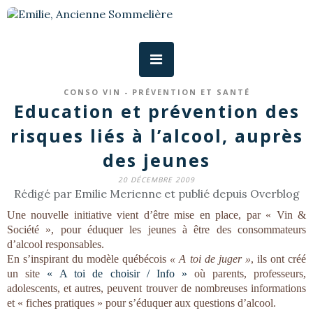
CONSO VIN - PRÉVENTION ET SANTÉ
Education et prévention des
risques liés à l’alcool, auprès
des jeunes
20 DÉCEMBRE 2009
Rédigé par Emilie Merienne et publié depuis Overblog
Une nouvelle initiative vient d’être mise en place, par « Vin &
Société », pour éduquer les jeunes à être des consommateurs
d’alcool responsables.
En s’inspirant du modèle québécois
« A toi de juger »
, ils ont créé
un site
« A toi de choisir / Info »
où parents, professeurs,
adolescents, et autres, peuvent trouver de nombreuses informations
et « fiches pratiques » pour s’éduquer aux questions d’alcool.