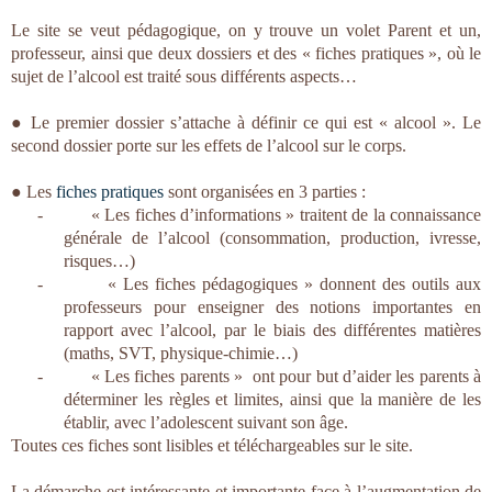
Le site se veut pédagogique, on y trouve un volet Parent et un,
professeur, ainsi que deux dossiers et des « fiches pratiques », où le
sujet de l’alcool est traité sous différents aspects…
● Le premier dossier s’attache à définir ce qui est « alcool ». Le
second dossier porte sur les effets de l’alcool sur le corps.
● Les
fiches pratiques
sont organisées en 3 parties :
-
« Les fiches d’informations » traitent de la connaissance
générale de l’alcool (consommation, production, ivresse,
risques…)
-
« Les fiches pédagogiques » donnent des outils aux
professeurs pour enseigner des notions importantes en
rapport avec l’alcool, par le biais des différentes matières
(maths, SVT, physique-chimie…)
-
« Les fiches parents » ont pour but d’aider les parents à
déterminer les règles et limites, ainsi que la manière de les
établir, avec l’adolescent suivant son âge.
Toutes ces fiches sont lisibles et téléchargeables sur le site.
La démarche est intéressante et importante face à l’augmentation de