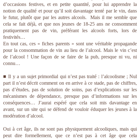
d’occasions festives, et en petite quantité, pour lui apprendre la
notion de qualité et pour qu’il soit davantage tenté par le vin, dans
le futur, plutôt que par les autres alcools. Mais il me semble que
cela se fait déjà, et que nos jeunes de 18-25 ans ne consomment
pratiquement pas de vin, préférant les alcools forts, lors de
festivités…
En tout cas, ces « fiches parents » sont une véritable propagande
pour la consommation de vin au lieu de l’alcool. Mais le vin c’est
de l’alcool ! Une façon de se faire de la pub, presque ni vu, ni
connu…
■ Il y a un sujet primordial qui n’est pas traité : l’alcoolisme ; Nul
part il n’est décrit comment on en arrive à ce stade, pas de chiffres,
pas d’études, pas de solution de soins, pas d’explications sur les
mécanismes de dépendance, presque pas d’informations sur les
conséquences… J’aurai espéré que cela soit mis davantage en
avant, sur un site qui se défend de vouloir éduquer les jeunes à la
modération d’alcool.
Oui à cet âge, ils ne sont pas physiquement alcooliques, mais qui
peut dire formellement, que ce n’est pas à cet âge que cela