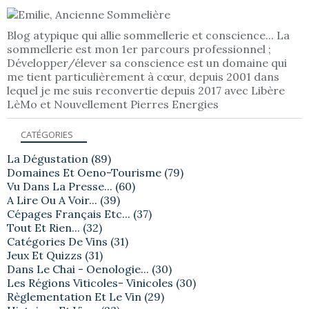
Blog atypique qui allie sommellerie et conscience... La
sommellerie est mon 1er parcours professionnel ;
Développer/élever sa conscience est un domaine qui
me tient particulièrement à cœur, depuis 2001 dans
lequel je me suis reconvertie depuis 2017 avec Libère
LèMo et Nouvellement Pierres Energies
CATÉGORIES
La Dégustation
(89)
Domaines Et Oeno-Tourisme
(79)
Vu Dans La Presse...
(60)
A Lire Ou A Voir...
(39)
Cépages Français Etc...
(37)
Tout Et Rien...
(32)
Catégories De Vins
(31)
Jeux Et Quizzs
(31)
Dans Le Chai - Oenologie...
(30)
Les Régions Viticoles- Vinicoles
(30)
Règlementation Et Le Vin
(29)