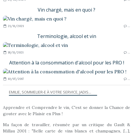
Vin chargé, mais en quoi ?
21/11/2021
…
Terminologie, alcool et vin
18/11/2021
…
Attention à la consommation d'alcool pour les PRO !
10/07/2017
…
EMILIE, SOMMELIER-E À VOTRE SERVICE, JADIS...
Apprendre et Comprendre le vin, C'est se donner la Chance de
gouter avec le Plaisir en Plus !
Ma façon de travailler, résumée par un critique du Gault &
Millau 2001 : "Belle carte de vins blancs et champagnes, [...],