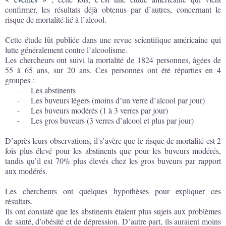
confirmer, les résultats déjà obtenus par d’autres, concernant le
risque de mortalité lié à l’alcool.
Cette étude fût publiée dans une revue scientifique américaine qui
lutte généralement contre l’alcoolisme.
Les chercheurs ont suivi la mortalité de 1824 personnes, âgées de
55 à 65 ans, sur 20 ans. Ces personnes ont été réparties en 4
groupes :
-
Les abstinents
-
Les buveurs légers (moins d’un verre d’alcool par jour)
-
Les buveurs modérés (1 à 3 verres par jour)
-
Les gros buveurs (3 verres d’alcool et plus par jour)
D’après leurs observations, il s’avère que le risque de mortalité est 2
fois plus élevé pour les abstinents que pour les buveurs modérés,
tandis qu’il est 70% plus élevés chez les gros buveurs par rapport
aux modérés.
Les chercheurs ont quelques hypothèses pour expliquer ces
résultats.
Ils ont constaté que les abstinents étaient plus sujets aux problèmes
de santé, d’obésité et de dépression. D’autre part, ils auraient moins