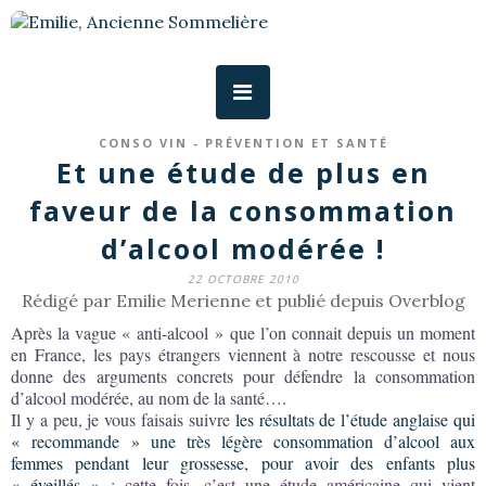
CONSO VIN - PRÉVENTION ET SANTÉ
Et une étude de plus en
faveur de la consommation
d’alcool modérée !
22 OCTOBRE 2010
Rédigé par Emilie Merienne et publié depuis Overblog
Après la vague « anti-alcool » que l’on connait depuis un moment
en France, les pays étrangers viennent à notre rescousse et nous
donne des arguments concrets pour défendre la consommation
d’alcool modérée, au nom de la santé….
Il y a peu, je vous faisais suivre
les résultats de l’étude anglaise qui
« recommande » une très légère consommation d’alcool aux
femmes pendant leur grossesse, pour avoir des enfants plus
« éveillés »
; cette fois, c’est une étude américaine qui vient