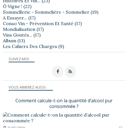
Histoires Et Vin...
(23)
Ô Vigne !
(22)
Sommellerie - Sommelière - Sommelier
(19)
A Essayer...
(17)
Conso Vin - Prévention Et Santé
(17)
Mondialisation
(17)
Vins Goutés...
(17)
Album
(13)
Les Cahiers Des Charges
(9)
SUIVEZ-MOI
VOUS AIMEREZ AUSSI :
Comment calcule-t-on la quantité d’alcool pur
consommée ?
21/02/2024
…