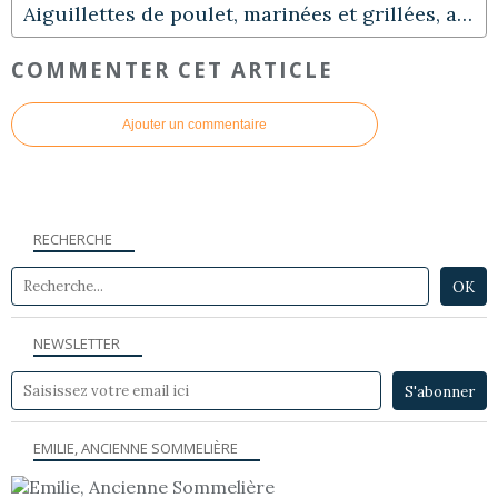
Aiguillettes de poulet, marinées et grillées, avec épinards aux amandes et frites "maison"
COMMENTER CET ARTICLE
Ajouter un commentaire
RECHERCHE
NEWSLETTER
EMILIE, ANCIENNE SOMMELIÈRE