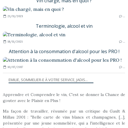
Vin chargé, mais en quoi ?
21/11/2021
…
Terminologie, alcool et vin
18/11/2021
…
Attention à la consommation d'alcool pour les PRO !
10/07/2017
…
EMILIE, SOMMELIER-E À VOTRE SERVICE, JADIS...
Apprendre et Comprendre le vin, C'est se donner la Chance de
gouter avec le Plaisir en Plus !
Ma façon de travailler, résumée par un critique du Gault &
Millau 2001 : "Belle carte de vins blancs et champagnes, [...],
présentée par une jeune sommelière, qui a l'intelligence et le