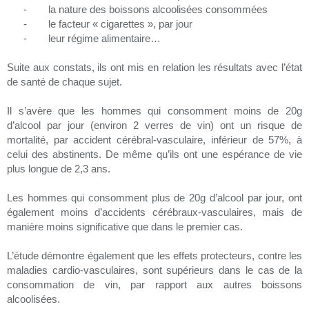
-
la nature des boissons alcoolisées consommées
-
le facteur « cigarettes », par jour
-
leur régime alimentaire…
Suite aux constats, ils ont mis en relation les résultats avec l’état
de santé de chaque sujet.
Il s’avère que les hommes qui consomment moins de 20g
d’alcool par jour (environ 2 verres de vin) ont un risque de
mortalité, par accident cérébral-vasculaire, inférieur de 57%, à
celui des abstinents. De même qu’ils ont une espérance de vie
plus longue de 2,3 ans.
Les hommes qui consomment plus de 20g d’alcool par jour, ont
également moins d’accidents cérébraux-vasculaires, mais de
manière moins significative que dans le premier cas.
L’étude démontre également que les effets protecteurs, contre les
maladies cardio-vasculaires, sont supérieurs dans le cas de la
consommation de vin, par rapport aux autres boissons
alcoolisées.