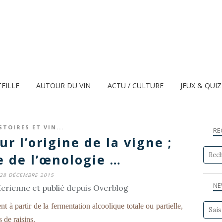
TEILLE
AUTOUR DU VIN
ACTU / CULTURE
JEUX & QUI
STOIRES ET VIN...
RE
ur l’origine de la vigne ;
e de l’œnologie …
28 DÉCEMBRE 2015
NE
erienne et publié depuis Overblog
 à partir de la fermentation alcoolique totale ou partielle,
 de raisins.