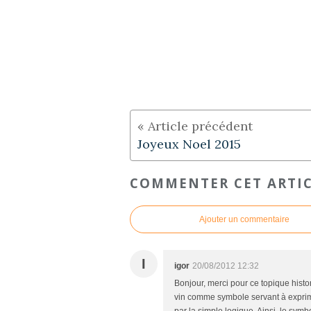
Joyeux Noel 2015
COMMENTER CET ARTI
Ajouter un commentaire
I
igor
20/08/2012 12:32
Bonjour, merci pour ce topique histor
vin comme symbole servant à exprime
par la simple logique. Ainsi, le symb