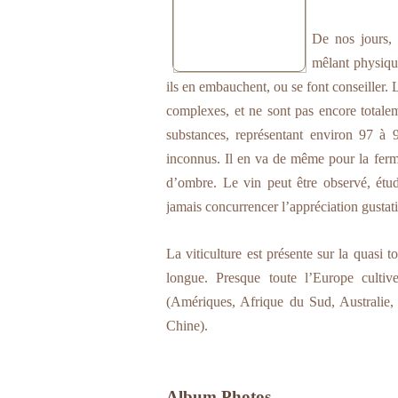
De nos jours, 
mêlant physiqu
ils en embauchent, ou se font conseiller.
complexes, et ne sont pas encore totalem
substances, représentant environ 97 à
inconnus. Il en va de même pour la ferme
d’ombre. Le vin peut être observé, étu
jamais concurrencer l’appréciation gustat
La viticulture est présente sur la quasi 
longue. Presque toute l’Europe culti
(Amériques, Afrique du Sud, Australie,
Chine).
Album Photos