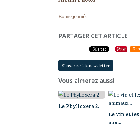
Bonne journée
PARTAGER CET ARTICLE
Rep
S'inscrire à la newsletter
Vous aimerez aussi :
Le Phylloxera 2.
Le vin et le
aux...