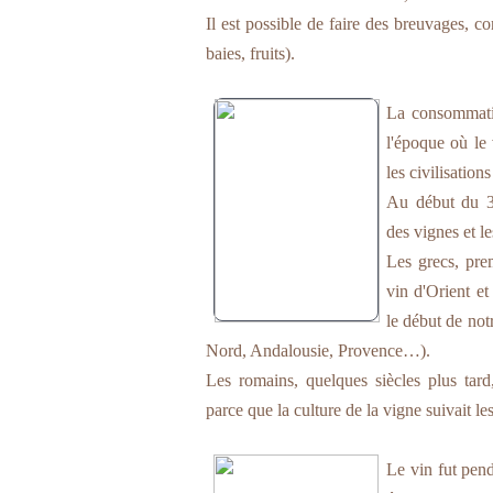
Il est possible de faire des breuvages, co
baies, fruits).
La consommatio
l'époque où le 
les civilisation
Au début du 
des vignes et le
Les grecs, pre
vin d'Orient et
le début de not
Nord, Andalousie, Provence…).
Les romains, quelques siècles plus tard,
parce que la culture de la vigne suivait le
Le vin fut pen