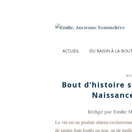
ACCUEIL
DU RAISIN À LA BOU
HI
Bout d’histoire s
Naissanc
Rédigé par Emilie M
Le vin est un produit obtenu exclusivement
de raisins frais foulés ou non, ou de moûts