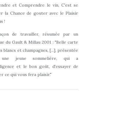
ndre et Comprendre le vin, C'est se
r la Chance de gouter avec le Plaisir
s !
açon de travailler, résumée par un
que du Gault & Millau 2001 : "Belle carte
ns blancs et champagnes, [...], présentée
 une jeune sommelière, qui a
elligence et le bon goût, d'essayer de
r ce qui vous fera plaisir."