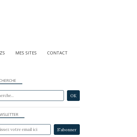
ZZS
MES SITES
CONTACT
CHERCHE
WSLETTER