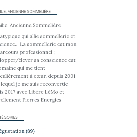
ILIE, ANCIENNE SOMMELIÈRE
atypique qui allie sommellerie et
cience... La sommellerie est mon
parcours professionnel ;
lopper/élever sa conscience est
omaine qui me tient
iculièrement à cœur, depuis 2001
 lequel je me suis reconvertie
is 2017 avec Libère LèMo et
ellement Pierres Energies
TÉGORIES
égustation
(89)