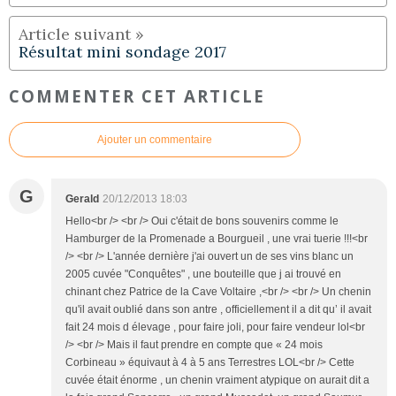
Résultat mini sondage 2017
COMMENTER CET ARTICLE
Ajouter un commentaire
G
Gerald
20/12/2013 18:03
Hello<br /> <br /> Oui c'était de bons souvenirs comme le
Hamburger de la Promenade a Bourgueil , une vrai tuerie !!!<br
/> <br /> L'année dernière j'ai ouvert un de ses vins blanc un
2005 cuvée "Conquêtes" , une bouteille que j ai trouvé en
chinant chez Patrice de la Cave Voltaire ,<br /> <br /> Un chenin
qu'il avait oublié dans son antre , officiellement il a dit qu’ il avait
fait 24 mois d élevage , pour faire joli, pour faire vendeur lol<br
/> <br /> Mais il faut prendre en compte que « 24 mois
Corbineau » équivaut à 4 à 5 ans Terrestres LOL<br /> Cette
cuvée était énorme , un chenin vraiment atypique on aurait dit a