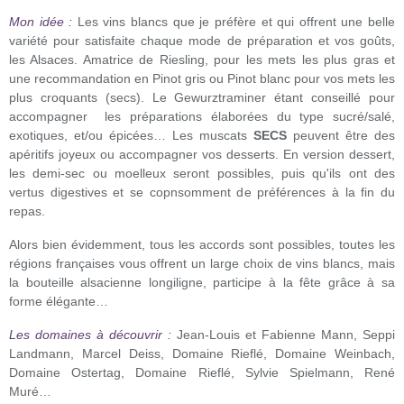
Mon idée :
Les vins blancs que je préfère et qui offrent une belle
variété pour satisfaite chaque mode de préparation et vos goûts,
les Alsaces. Amatrice de Riesling, pour les mets les plus gras et
une recommandation en Pinot gris ou Pinot blanc pour vos mets les
plus croquants (secs). Le Gewurztraminer étant conseillé pour
accompagner les préparations élaborées du type sucré/salé,
exotiques, et/ou épicées… Les muscats
SECS
peuvent être des
apéritifs joyeux ou accompagner vos desserts. En version dessert,
les demi-sec ou moelleux seront possibles, puis qu'ils ont des
vertus digestives et se copnsomment de préférences à la fin du
repas.
Alors bien évidemment, tous les accords sont possibles, toutes les
régions françaises vous offrent un large choix de vins blancs, mais
la bouteille alsacienne longiligne, participe à la fête grâce à sa
forme élégante…
Les domaines à découvrir :
Jean-Louis et Fabienne Mann, Seppi
Landmann, Marcel Deiss, Domaine Rieflé, Domaine Weinbach,
Domaine Ostertag, Domaine Rieflé, Sylvie Spielmann, René
Muré…