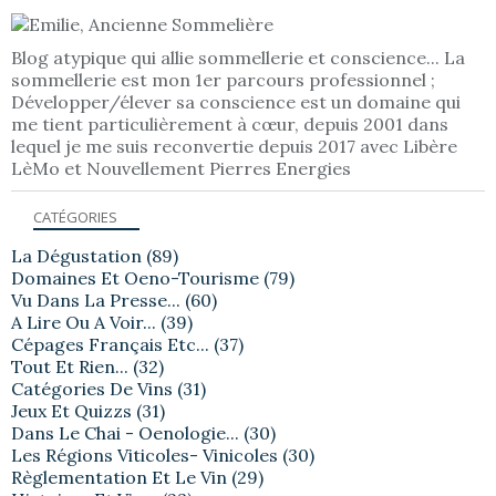
Blog atypique qui allie sommellerie et conscience... La
sommellerie est mon 1er parcours professionnel ;
Développer/élever sa conscience est un domaine qui
me tient particulièrement à cœur, depuis 2001 dans
lequel je me suis reconvertie depuis 2017 avec Libère
LèMo et Nouvellement Pierres Energies
CATÉGORIES
La Dégustation
(89)
Domaines Et Oeno-Tourisme
(79)
Vu Dans La Presse...
(60)
A Lire Ou A Voir...
(39)
Cépages Français Etc...
(37)
Tout Et Rien...
(32)
Catégories De Vins
(31)
Jeux Et Quizzs
(31)
Dans Le Chai - Oenologie...
(30)
Les Régions Viticoles- Vinicoles
(30)
Règlementation Et Le Vin
(29)