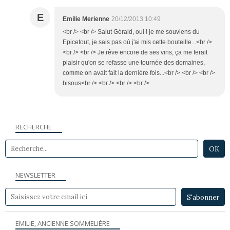
E
Emilie Merienne
20/12/2013 10:49
<br /> <br /> Salut Gérald, oui ! je me souviens du
Epicetout, je sais pas où j'ai mis cette bouteille...<br />
<br /> <br /> Je rêve encore de ses vins, ça me ferait
plaisir qu'on se refasse une tournée des domaines,
comme on avait fait la dernière fois...<br /> <br /> <br />
bisous<br /> <br /> <br /> <br />
RECHERCHE
NEWSLETTER
EMILIE, ANCIENNE SOMMELIÈRE