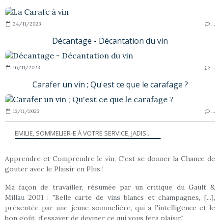
24/11/2023
…
Décantage - Décantation du vin
16/11/2023
…
Carafer un vin ; Qu'est ce que le carafage ?
13/11/2023
…
EMILIE, SOMMELIER-E À VOTRE SERVICE, JADIS...
Apprendre et Comprendre le vin, C'est se donner la Chance de
gouter avec le Plaisir en Plus !
Ma façon de travailler, résumée par un critique du Gault &
Millau 2001 : "Belle carte de vins blancs et champagnes, [...],
présentée par une jeune sommelière, qui a l'intelligence et le
bon goût, d'essayer de deviner ce qui vous fera plaisir."