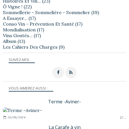
Histoires Et Vin...
(23)
Ô Vigne !
(22)
Sommellerie - Sommelière - Sommelier
(19)
A Essayer...
(17)
Conso Vin - Prévention Et Santé
(17)
Mondialisation
(17)
Vins Goutés...
(17)
Album
(13)
Les Cahiers Des Charges
(9)
SUIVEZ-MOI
VOUS AIMEREZ AUSSI :
Terme -Aviner-
20/06/2024
…
La Carafe à vin