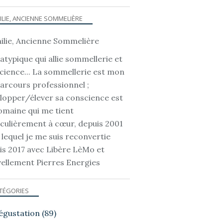
ILIE, ANCIENNE SOMMELIÈRE
atypique qui allie sommellerie et
cience... La sommellerie est mon
parcours professionnel ;
lopper/élever sa conscience est
omaine qui me tient
iculièrement à cœur, depuis 2001
 lequel je me suis reconvertie
is 2017 avec Libère LèMo et
ellement Pierres Energies
TÉGORIES
égustation
(89)