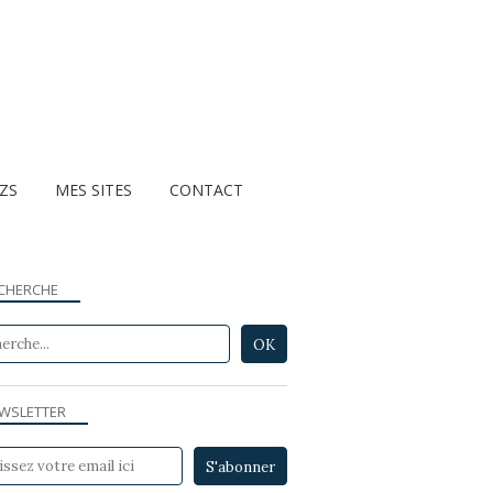
ZZS
MES SITES
CONTACT
CHERCHE
WSLETTER