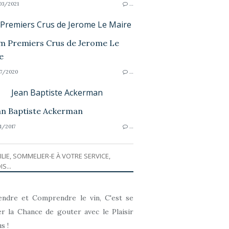
3/2021
…
 Premiers Crus de Jerome Le Maire
7/2020
…
Jean Baptiste Ackerman
1/2017
…
ILIE, SOMMELIER-E À VOTRE SERVICE,
IS...
ndre et Comprendre le vin, C'est se
r la Chance de gouter avec le Plaisir
s !