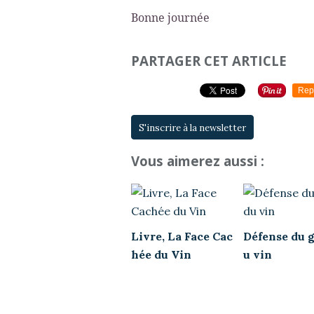
Bonne journée
PARTAGER CET ARTICLE
Rep
S'inscrire à la newsletter
Vous aimerez aussi :
Livre, La Face Cac
Défense du g
hée du Vin
u vin