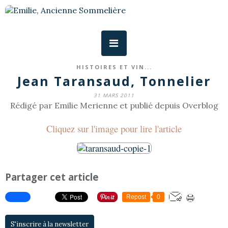
HISTOIRES ET VIN...
Jean Taransaud, Tonnelier
31 MARS 2011
Rédigé par Emilie Merienne et publié depuis Overblog
Cliquez sur l'image pour lire l'article
Partager cet article
Repost
0
S'inscrire à la newsletter