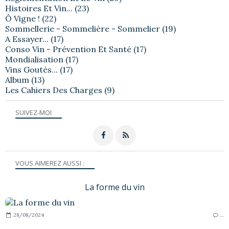
Histoires Et Vin...
(23)
Ô Vigne !
(22)
Sommellerie - Sommelière - Sommelier
(19)
A Essayer...
(17)
Conso Vin - Prévention Et Santé
(17)
Mondialisation
(17)
Vins Goutés...
(17)
Album
(13)
Les Cahiers Des Charges
(9)
SUIVEZ-MOI
VOUS AIMEREZ AUSSI :
La forme du vin
28/08/2024
…