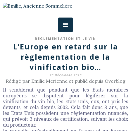
RÈGLEMENTATION ET LE VIN
L’Europe en retard sur la
règlementation de la
vinification bio…
20 DÉCEMBRE 2010
Rédigé par Emilie Merienne et publié depuis Overblog
Il semblerait que pendant que les Etats membres
européens se disputent pour légiférer sur la
vinification du vin bio, les Etats Unis, eux, ont pris les
devants, et cela depuis 2002. Cela fait donc 8 ans, que
les Etats Unis possèdent une règlementation nuancée,
qui prévoit 3 niveaux de certification, suivant les choix
du producteur.
Je rappelle, qu’actuellement en France et en Europe,