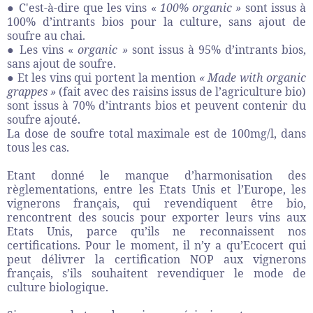
● C'est-à-dire que les vins «
100% organic »
sont issus à
100% d’intrants bios pour la culture, sans ajout de
soufre au chai.
● Les vins «
organic »
sont issus à 95% d’intrants bios,
sans ajout de soufre.
● Et les vins qui portent la mention
« Made with organic
grappes »
(fait avec des raisins issus de l’agriculture bio)
sont issus à 70% d’intrants bios et peuvent contenir du
soufre ajouté.
La dose de soufre total maximale est de 100mg/l, dans
tous les cas.
Etant donné le manque d’harmonisation des
règlementations, entre les Etats Unis et l’Europe, les
vignerons français, qui revendiquent être bio,
rencontrent des soucis pour exporter leurs vins aux
Etats Unis, parce qu’ils ne reconnaissent nos
certifications. Pour le moment, il n’y a qu’Ecocert qui
peut délivrer la certification NOP aux vignerons
français, s’ils souhaitent revendiquer le mode de
culture biologique.