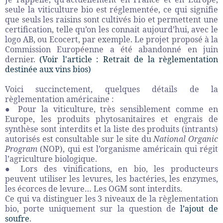
seule la viticulture bio est réglementée, ce qui signifie
que seuls les raisins sont cultivés bio et permettent une
certification, telle qu’on les connait aujourd’hui, avec le
logo AB, ou Ecocert, par exemple. Le projet proposé à la
Commission Européenne a été abandonné en juin
dernier.
(Voir l'article : Retrait de la règlementation
destinée aux vins bios)
Voici succinctement, quelques détails de la
règlementation américaine :
● Pour la viticulture, très sensiblement comme en
Europe, les produits phytosanitaires et engrais de
synthèse sont interdits et la liste des produits (intrants)
autorisés est consultable sur le site du
National Organic
Program
(NOP), qui est l’organisme américain qui régit
l’agriculture biologique.
● Lors des vinifications, en bio, les producteurs
peuvent utiliser les levures, les bactéries, les enzymes,
les écorces de levure… Les OGM sont interdits.
Ce qui va distinguer les 3 niveaux de la règlementation
bio, porte uniquement sur la question de
l’ajout de
soufre
.