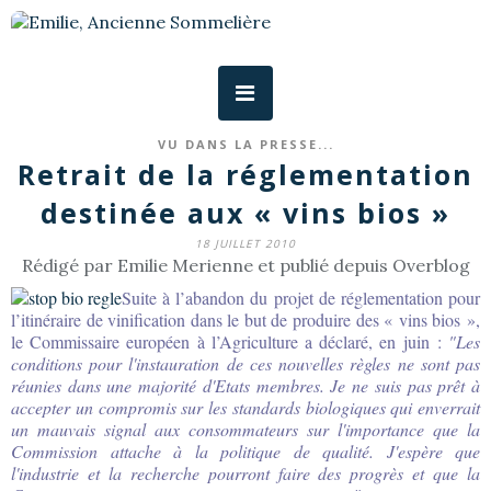
VU DANS LA PRESSE...
Retrait de la réglementation
destinée aux « vins bios »
18 JUILLET 2010
Rédigé par Emilie Merienne et publié depuis Overblog
Suite à l’abandon du projet de réglementation pour
l’itinéraire de vinification dans le but de produire des « vins bios »,
le Commissaire européen à l’Agriculture a déclaré, en juin :
"Les
conditions pour l'instauration de ces nouvelles règles ne sont pas
réunies dans une majorité d'Etats membres. Je ne suis pas prêt à
accepter un compromis sur les standards biologiques qui enverrait
un mauvais signal aux consommateurs sur l'importance que la
Commission attache à la politique de qualité. J'espère que
l'industrie et la recherche pourront faire des progrès et que la