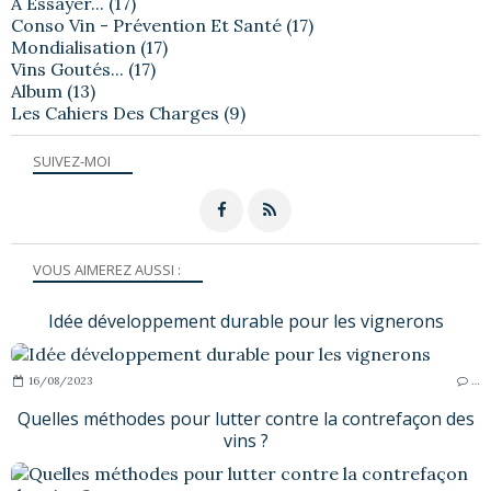
A Essayer...
(17)
Conso Vin - Prévention Et Santé
(17)
Mondialisation
(17)
Vins Goutés...
(17)
Album
(13)
Les Cahiers Des Charges
(9)
SUIVEZ-MOI
VOUS AIMEREZ AUSSI :
Idée développement durable pour les vignerons
16/08/2023
…
Quelles méthodes pour lutter contre la contrefaçon des
vins ?