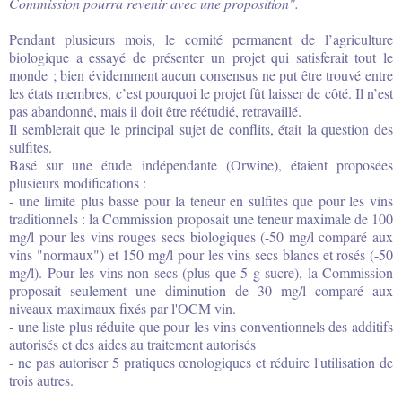
Commission pourra revenir avec une proposition".
Pendant plusieurs mois, le comité permanent de l’agriculture
biologique a essayé de présenter un projet qui satisferait tout le
monde ; bien évidemment aucun consensus ne put être trouvé entre
les états membres, c’est pourquoi le projet fût laisser de côté. Il n’est
pas abandonné, mais il doit être réétudié, retravaillé.
Il semblerait que le principal sujet de conflits, était la question des
sulfites.
Basé sur une étude indépendante (Orwine), étaient proposées
plusieurs modifications :
- une limite plus basse pour la teneur en sulfites que pour les vins
traditionnels : la Commission proposait une teneur maximale de 100
mg/l pour les vins rouges secs biologiques (-50 mg/l comparé aux
vins "normaux") et 150 mg/l pour les vins secs blancs et rosés (-50
mg/l). Pour les vins non secs (plus que 5 g sucre), la Commission
proposait seulement une diminution de 30 mg/l comparé aux
niveaux maximaux fixés par l'OCM vin.
- une liste plus réduite que pour les vins conventionnels des additifs
autorisés et des aides au traitement autorisés
- ne pas autoriser 5 pratiques œnologiques et réduire l'utilisation de
trois autres.