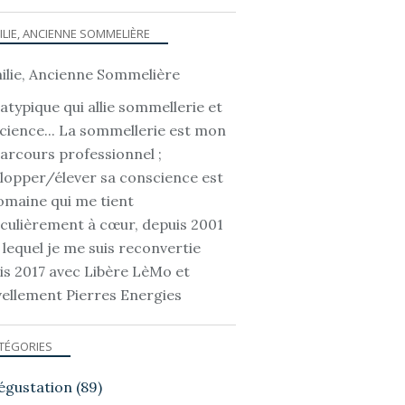
ILIE, ANCIENNE SOMMELIÈRE
atypique qui allie sommellerie et
cience... La sommellerie est mon
parcours professionnel ;
lopper/élever sa conscience est
omaine qui me tient
iculièrement à cœur, depuis 2001
 lequel je me suis reconvertie
is 2017 avec Libère LèMo et
ellement Pierres Energies
TÉGORIES
égustation
(89)