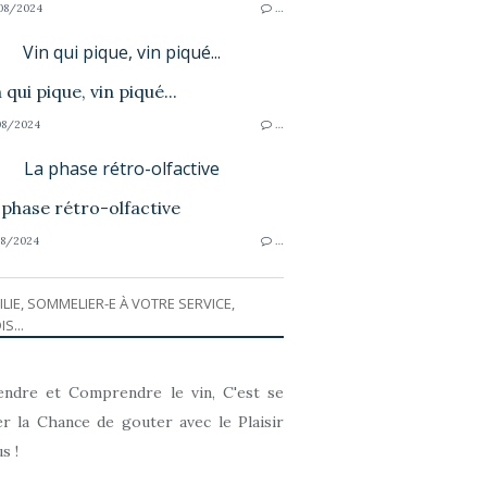
08/2024
…
Vin qui pique, vin piqué...
8/2024
…
La phase rétro-olfactive
8/2024
…
ILIE, SOMMELIER-E À VOTRE SERVICE,
IS...
ndre et Comprendre le vin, C'est se
r la Chance de gouter avec le Plaisir
s !