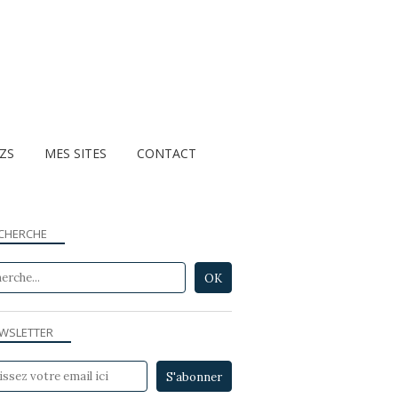
ZZS
MES SITES
CONTACT
CHERCHE
WSLETTER