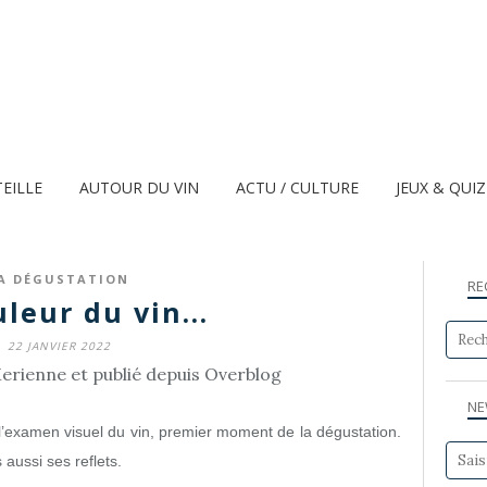
TEILLE
AUTOUR DU VIN
ACTU / CULTURE
JEUX & QUI
A DÉGUSTATION
RE
leur du vin...
22 JANVIER 2022
erienne et publié depuis Overblog
NE
e l’examen visuel du vin, premier moment de la dégustation.
 aussi ses reflets.