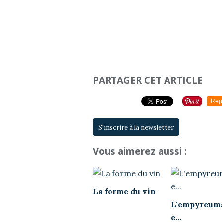
PARTAGER CET ARTICLE
Rep
S'inscrire à la newsletter
Vous aimerez aussi :
La forme du vin
L'empyreum
e...