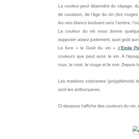
La couleur peut dépendre du cépage, du cl
de cuvaison, de l’âge du vin (les rouges 
les vins blancs évoluent vers l’ambre, l’
La couleur du vin nous donne quelques
supposer assez justement, quel goût aura
Le livre « le Goût du vin »
d’
Emile P
couleurs que peut avoir le vin. A l’époqu
roux, le rosé, le rouge et le noir. Depuis la
Les matières colorantes (polyphénols) de
sont les anthocyanes.
Ci-dessous l’affiche des couleurs du vin,