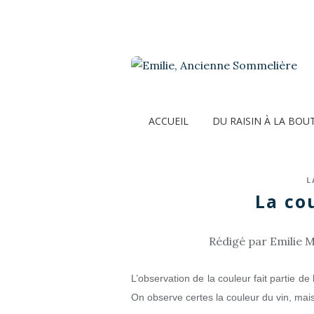
ACCUEIL
DU RAISIN À LA BOU
L
La cou
Rédigé par Emilie M
L’observation de la couleur fait partie d
On observe certes la couleur du vin, mais