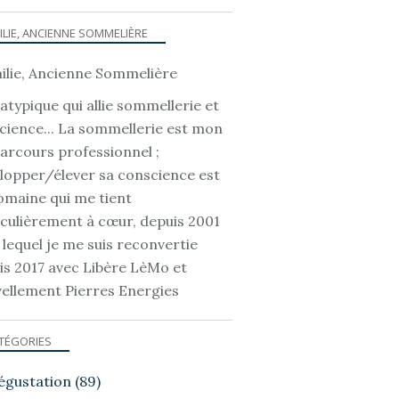
ILIE, ANCIENNE SOMMELIÈRE
atypique qui allie sommellerie et
cience... La sommellerie est mon
parcours professionnel ;
lopper/élever sa conscience est
omaine qui me tient
iculièrement à cœur, depuis 2001
 lequel je me suis reconvertie
is 2017 avec Libère LèMo et
ellement Pierres Energies
TÉGORIES
égustation
(89)