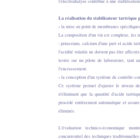
l'électrodialyse contribue à une stabilisation
La réalisation du stabilisateur tartrique p
-
la mise au point de membranes spécifiques
La composition d'un vin est complexe, les m
: potassium, calcium d'une part et acide tart
l'acidité volatile ne doivent pas être affec
testée sur un pilote de laboratoire, tant a
l'encrassement.
-
la conception d'un système de contrôle-c
Ce système permet d'ajuster le niveau de 
n'éliminant que la quantité d'acide tartr
procédé entièrement automatique et assure s
éliminés.
L'évaluation technico-économique montr
concurrentiel des techniques traditionnelles 