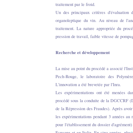
traitement par le froid.
Un des principaux critères d'évaluation 
organoleptique du vin. Au niveau de l'ana
traitement. La nature appropriée du proc
pression de travail, faible vitesse de pompag
Recherche et développement
La mise au point du procédé a associé l'Insti
Pech-Rouge, le laboratoire des Polymère
L'innovation a été brevetée par l'Inra.
Les expérimentations ont été menées da
procédé sous la conduite de la DGCCRF (D
de la Répression des Fraudes). Après avoir 
les expérimentations pendant 3 années au 
pour l'établissement du dossier d'agrément)
Espagne et en Italie. En cinq années, plusi