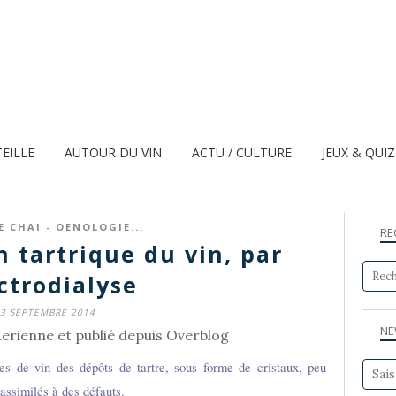
TEILLE
AUTOUR DU VIN
ACTU / CULTURE
JEUX & QUI
E CHAI - OENOLOGIE...
RE
n tartrique du vin, par
ctrodialyse
3 SEPTEMBRE 2014
NE
erienne et publié depuis Overblog
es de vin des dépôts de tartre, sous forme de cristaux, peu
assimilés à des défauts.