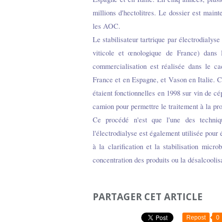
millions d'hectolitres. Le dossier est main
les AOC.
Le stabilisateur tartrique par électrodialyse
viticole et œnologique de France) dans 
commercialisation est réalisée dans le ca
France et en Espagne, et Vason en Italie. Ci
étaient fonctionnelles en 1998 sur vin de cé
camion pour permettre le traitement à la pro
Ce procédé n'est que l'une des techni
l'électrodialyse est également utilisée pour é
à la clarification et la stabilisation micr
concentration des produits ou la désalcoolisa
PARTAGER CET ARTICLE
Repost
0