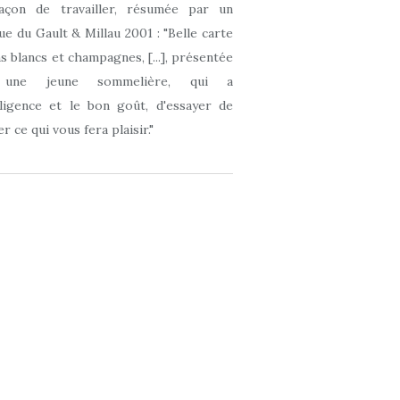
açon de travailler, résumée par un
que du Gault & Millau 2001 : "Belle carte
ns blancs et champagnes, [...], présentée
 une jeune sommelière, qui a
elligence et le bon goût, d'essayer de
r ce qui vous fera plaisir."