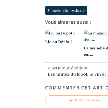
S'inscrire à la newsletter
Vous aimerez aussi :
Lie ou Dépôt ?
La maladie de
eur...
COMMENTER CET ARTI
Ajouter un commentaire