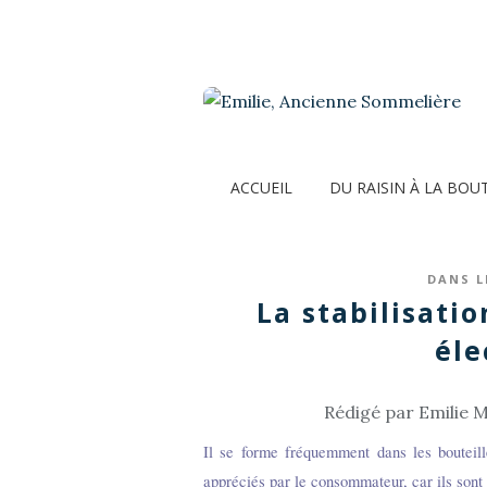
ACCUEIL
DU RAISIN À LA BOU
DANS L
La stabilisatio
éle
Rédigé par Emilie M
Il se forme fréquemment dans les bouteill
appréciés par le consommateur, car ils sont 