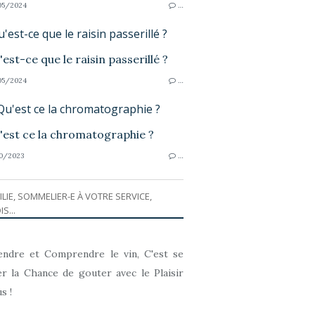
05/2024
…
'est-ce que le raisin passerillé ?
05/2024
…
Qu'est ce la chromatographie ?
0/2023
…
ILIE, SOMMELIER-E À VOTRE SERVICE,
IS...
ndre et Comprendre le vin, C'est se
r la Chance de gouter avec le Plaisir
s !