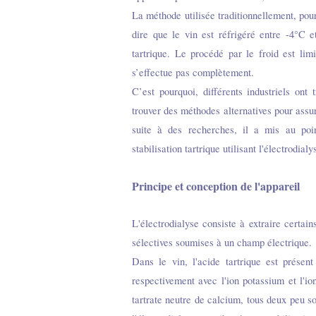
La méthode utilisée traditionnellement, pour
dire que le vin est réfrigéré entre -4°C e
tartrique. Le procédé par le froid est limi
s’effectue pas complètement.
C’est pourquoi, différents industriels ont 
trouver des méthodes alternatives pour assur
suite à des recherches, il a mis au poi
stabilisation tartrique utilisant l'électrodia
Principe et conception de l'appareil
L'électrodialyse consiste à extraire certai
sélectives soumises à un champ électrique.
Dans le vin, l'acide tartrique est présent 
respectivement avec l'ion potassium et l'io
tartrate neutre de calcium, tous deux peu sol