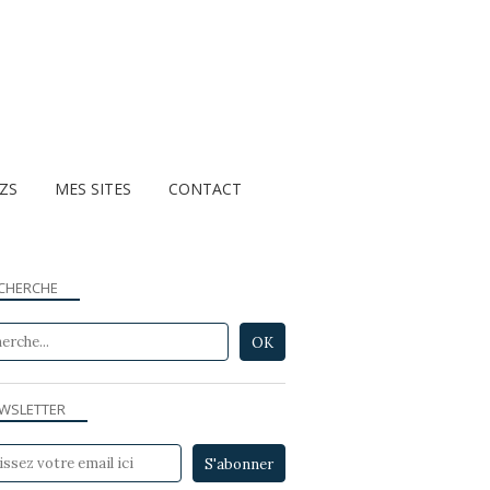
ZZS
MES SITES
CONTACT
CHERCHE
WSLETTER