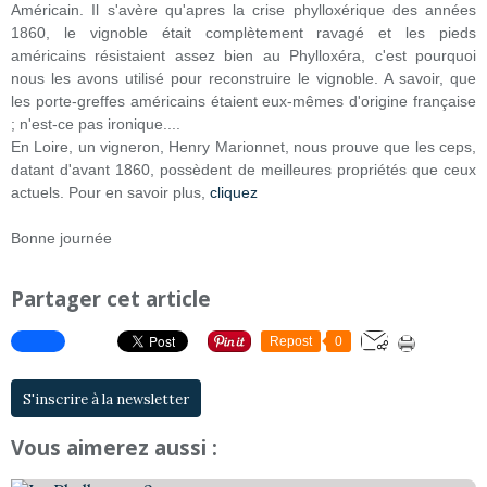
Américain. Il s'avère qu'apres la crise phylloxérique des années
1860, le vignoble était complètement ravagé et les pieds
américains résistaient assez bien au Phylloxéra, c'est pourquoi
nous les avons utilisé pour reconstruire le vignoble. A savoir, que
les porte-greffes américains étaient eux-mêmes d'origine française
; n'est-ce pas ironique....
En Loire, un vigneron, Henry Marionnet, nous prouve que les ceps,
datant d'avant 1860, possèdent de meilleures propriétés que ceux
actuels. Pour en savoir plus,
cliquez
Bonne journée
Partager cet article
Repost
0
S'inscrire à la newsletter
Vous aimerez aussi :