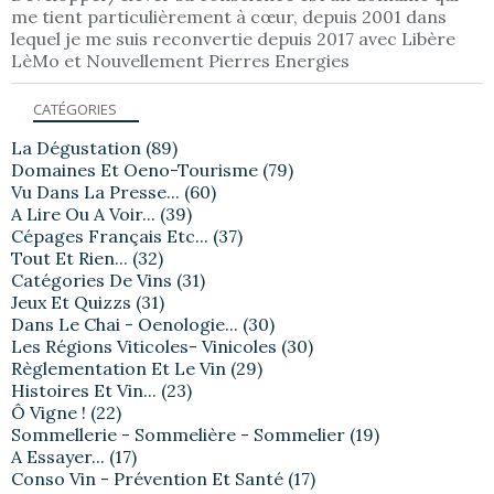
me tient particulièrement à cœur, depuis 2001 dans
lequel je me suis reconvertie depuis 2017 avec Libère
LèMo et Nouvellement Pierres Energies
CATÉGORIES
La Dégustation
(89)
Domaines Et Oeno-Tourisme
(79)
Vu Dans La Presse...
(60)
A Lire Ou A Voir...
(39)
Cépages Français Etc...
(37)
Tout Et Rien...
(32)
Catégories De Vins
(31)
Jeux Et Quizzs
(31)
Dans Le Chai - Oenologie...
(30)
Les Régions Viticoles- Vinicoles
(30)
Règlementation Et Le Vin
(29)
Histoires Et Vin...
(23)
Ô Vigne !
(22)
Sommellerie - Sommelière - Sommelier
(19)
A Essayer...
(17)
Conso Vin - Prévention Et Santé
(17)