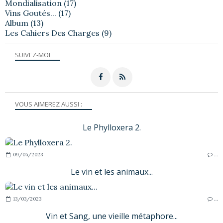
Mondialisation
(17)
Vins Goutés...
(17)
Album
(13)
Les Cahiers Des Charges
(9)
SUIVEZ-MOI
VOUS AIMEREZ AUSSI :
Le Phylloxera 2.
09/05/2023
…
Le vin et les animaux...
13/03/2023
…
Vin et Sang, une vieille métaphore...