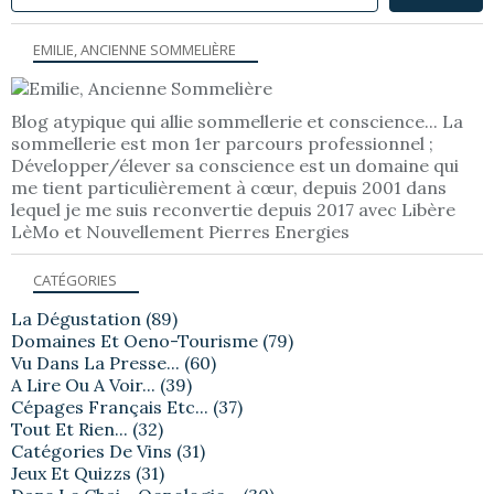
EMILIE, ANCIENNE SOMMELIÈRE
Blog atypique qui allie sommellerie et conscience... La
sommellerie est mon 1er parcours professionnel ;
Développer/élever sa conscience est un domaine qui
me tient particulièrement à cœur, depuis 2001 dans
lequel je me suis reconvertie depuis 2017 avec Libère
LèMo et Nouvellement Pierres Energies
CATÉGORIES
La Dégustation
(89)
Domaines Et Oeno-Tourisme
(79)
Vu Dans La Presse...
(60)
A Lire Ou A Voir...
(39)
Cépages Français Etc...
(37)
Tout Et Rien...
(32)
Catégories De Vins
(31)
Jeux Et Quizzs
(31)