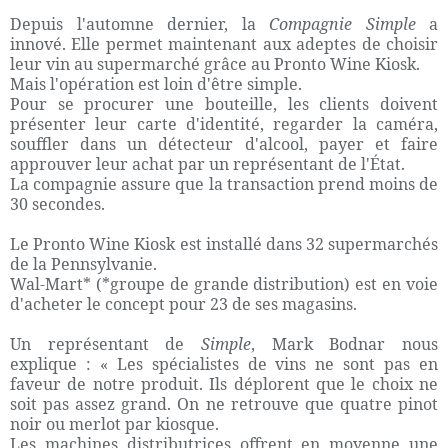
Depuis l'automne dernier, la
Compagnie Simple
a
innové. Elle permet maintenant aux adeptes de choisir
leur vin au supermarché grâce au Pronto Wine Kiosk.
Mais l'opération est loin d'être simple.
Pour se procurer une bouteille, les clients doivent
présenter leur carte d'identité, regarder la caméra,
souffler dans un détecteur d'alcool, payer et faire
approuver leur achat par un représentant de l'État.
La compagnie assure que la transaction prend moins de
30 secondes.
Le Pronto Wine Kiosk est installé dans 32 supermarchés
de la Pennsylvanie.
Wal-Mart* (*groupe de grande distribution) est en voie
d'acheter le concept pour 23 de ses magasins.
Un représentant de
Simple
, Mark Bodnar nous
explique : « Les spécialistes de vins ne sont pas en
faveur de notre produit. Ils déplorent que le choix ne
soit pas assez grand. On ne retrouve que quatre pinot
noir ou merlot par kiosque.
Les machines distributrices offrent en moyenne une