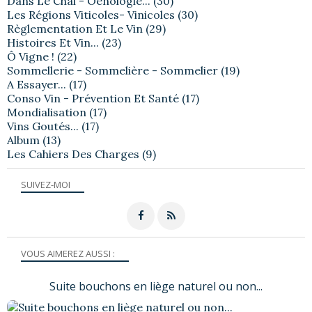
Dans Le Chai - Oenologie...
(30)
Les Régions Viticoles- Vinicoles
(30)
Règlementation Et Le Vin
(29)
Histoires Et Vin...
(23)
Ô Vigne !
(22)
Sommellerie - Sommelière - Sommelier
(19)
A Essayer...
(17)
Conso Vin - Prévention Et Santé
(17)
Mondialisation
(17)
Vins Goutés...
(17)
Album
(13)
Les Cahiers Des Charges
(9)
SUIVEZ-MOI
VOUS AIMEREZ AUSSI :
Suite bouchons en liège naturel ou non...