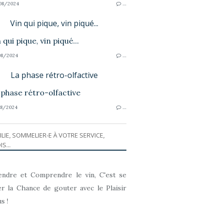
08/2024
…
Vin qui pique, vin piqué...
8/2024
…
La phase rétro-olfactive
8/2024
…
ILIE, SOMMELIER-E À VOTRE SERVICE,
IS...
ndre et Comprendre le vin, C'est se
r la Chance de gouter avec le Plaisir
s !