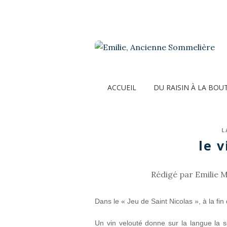
ACCUEIL
DU RAISIN À LA BOU
L
le v
Rédigé par Emilie M
Dans le « Jeu de Saint Nicolas », à la fin
Un vin velouté donne sur la langue la se