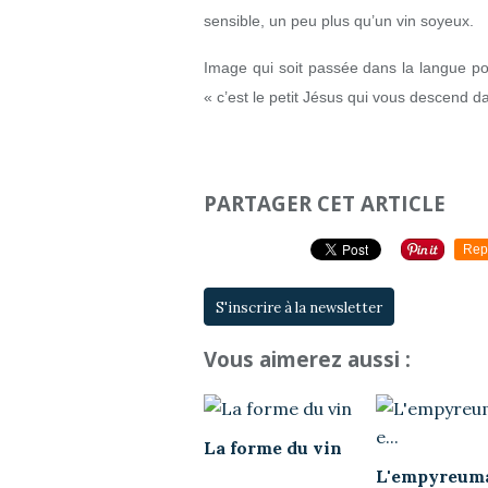
sensible, un peu plus qu’un vin soyeux.
Image qui soit passée dans la langue popu
« c’est le petit Jésus qui vous descend da
PARTAGER CET ARTICLE
Rep
S'inscrire à la newsletter
Vous aimerez aussi :
La forme du vin
L'empyreum