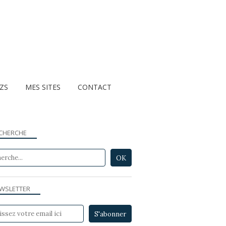
ZZS
MES SITES
CONTACT
CHERCHE
WSLETTER