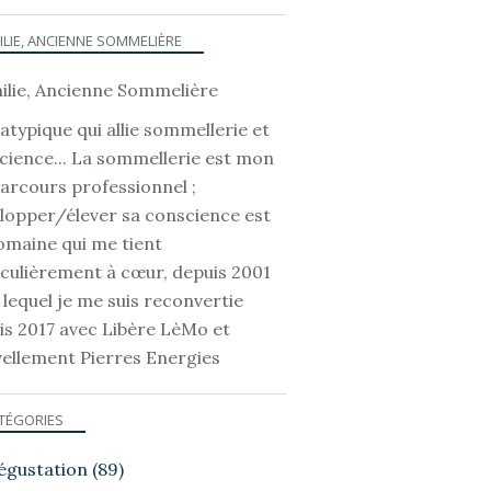
ILIE, ANCIENNE SOMMELIÈRE
atypique qui allie sommellerie et
cience... La sommellerie est mon
parcours professionnel ;
lopper/élever sa conscience est
omaine qui me tient
iculièrement à cœur, depuis 2001
 lequel je me suis reconvertie
is 2017 avec Libère LèMo et
ellement Pierres Energies
TÉGORIES
égustation
(89)