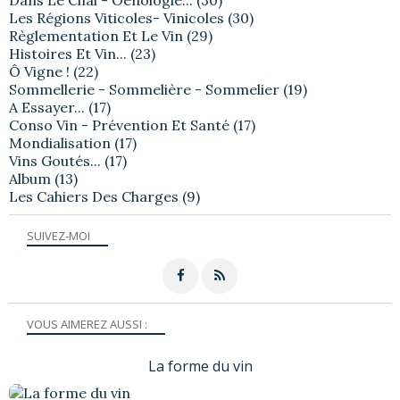
Les Régions Viticoles- Vinicoles
(30)
Règlementation Et Le Vin
(29)
Histoires Et Vin...
(23)
Ô Vigne !
(22)
Sommellerie - Sommelière - Sommelier
(19)
A Essayer...
(17)
Conso Vin - Prévention Et Santé
(17)
Mondialisation
(17)
Vins Goutés...
(17)
Album
(13)
Les Cahiers Des Charges
(9)
SUIVEZ-MOI
VOUS AIMEREZ AUSSI :
La forme du vin