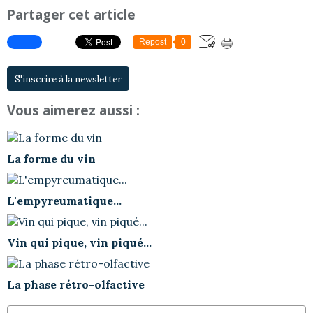
Partager cet article
Repost
0
S'inscrire à la newsletter
Vous aimerez aussi :
La forme du vin
L'empyreumatique...
Vin qui pique, vin piqué...
La phase rétro-olfactive