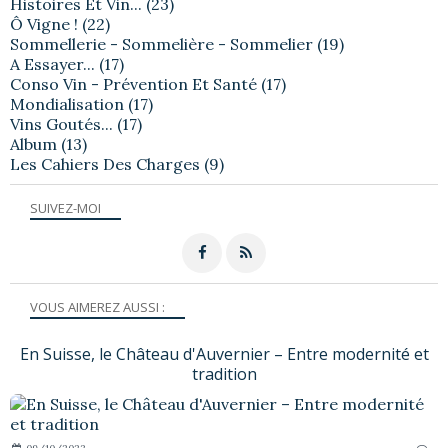
Histoires Et Vin...
(23)
Ô Vigne !
(22)
Sommellerie - Sommelière - Sommelier
(19)
A Essayer...
(17)
Conso Vin - Prévention Et Santé
(17)
Mondialisation
(17)
Vins Goutés...
(17)
Album
(13)
Les Cahiers Des Charges
(9)
SUIVEZ-MOI
VOUS AIMEREZ AUSSI :
En Suisse, le Château d'Auvernier – Entre modernité et
tradition