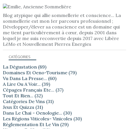
Blog atypique qui allie sommellerie et conscience... La
sommellerie est mon 1er parcours professionnel ;
Développer/élever sa conscience est un domaine qui
me tient particulièrement à cœur, depuis 2001 dans
lequel je me suis reconvertie depuis 2017 avec Libère
LèMo et Nouvellement Pierres Energies
CATÉGORIES
La Dégustation
(89)
Domaines Et Oeno-Tourisme
(79)
Vu Dans La Presse...
(60)
A Lire Ou A Voir...
(39)
Cépages Français Etc...
(37)
Tout Et Rien...
(32)
Catégories De Vins
(31)
Jeux Et Quizzs
(31)
Dans Le Chai - Oenologie...
(30)
Les Régions Viticoles- Vinicoles
(30)
Règlementation Et Le Vin
(29)