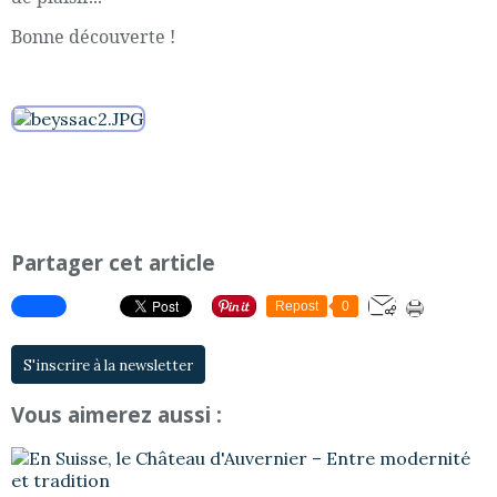
Bonne découverte !
Partager cet article
Repost
0
S'inscrire à la newsletter
Vous aimerez aussi :