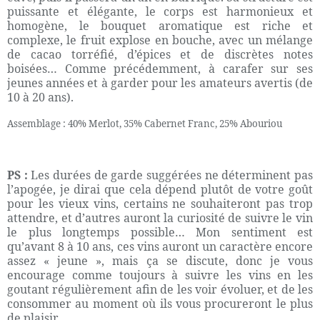
puissante et élégante, le corps est harmonieux et
homogène, le bouquet aromatique est riche et
complexe, le fruit explose en bouche, avec un mélange
de cacao torréfié, d’épices et de discrètes notes
boisées… Comme précédemment, à carafer sur ses
jeunes années et à garder pour les amateurs avertis (de
10 à 20 ans).
Assemblage : 40% Merlot, 35% Cabernet Franc, 25% Abouriou
PS :
Les durées de garde suggérées ne déterminent pas
l’apogée, je dirai que cela dépend plutôt de votre goût
pour les vieux vins, certains ne souhaiteront pas trop
attendre, et d’autres auront la curiosité de suivre le vin
le plus longtemps possible… Mon sentiment est
qu’avant 8 à 10 ans, ces vins auront un caractère encore
assez « jeune », mais ça se discute, donc je vous
encourage comme toujours à suivre les vins en les
goutant régulièrement afin de les voir évoluer, et de les
consommer au moment où ils vous procureront le plus
de plaisir...