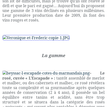
son lot de difficultés, mais je trouve qu’ils ont re
levé le
défi et que le pari est gagné… Aujourd’hui ils proposent
une gamme de 3 vins déclinés en plusieurs millésimes.
Leur première production date de 2009, ils font des
vins rouges et rosés.
La gamme
- Le
rosé, cuvée « L’Escapade » :
tantôt assemblé de merlot
et malbec, ou des cabernets et malbec, ce rosé révèlera
toute sa complexité et sa gourmandise après quelques
années de conservation (2 à 4 ans), il possède un bel
équilibre entre tanins et acidité, sans être trop
structuré et se situera dans la catégorie des rosés
« puissants » qui seront plus agréables à déguster avec