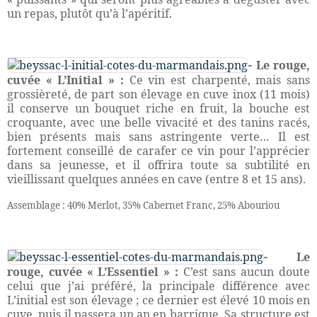
un repas, plutôt qu’à l’apéritif.
- Le rouge,
cuvée « L’Initial » :
Ce vin est charpenté, mais sans
grossièreté, de part son élevage en cuve inox (11 mois)
il conserve un bouquet riche en fruit, la bouche est
croquante, avec une belle vivacité et des tanins racés,
bien présents mais sans astringente verte… Il est
fortement conseillé de carafer ce vin pour l’apprécier
dans sa jeunesse, et il offrira toute sa subtilité en
vieillissant quelques années en cave (entre 8 et 15 ans).
Assemblage : 40% Merlot, 35% Cabernet Franc, 25% Abouriou
- Le
rouge, cuvée « L’Essentiel » :
C’est sans aucun doute
celui que j’ai préféré, la principale différence avec
L’initial est son élevage ; ce dernier est élevé 10 mois en
cuve, puis il passera un an en barrique. Sa structure est