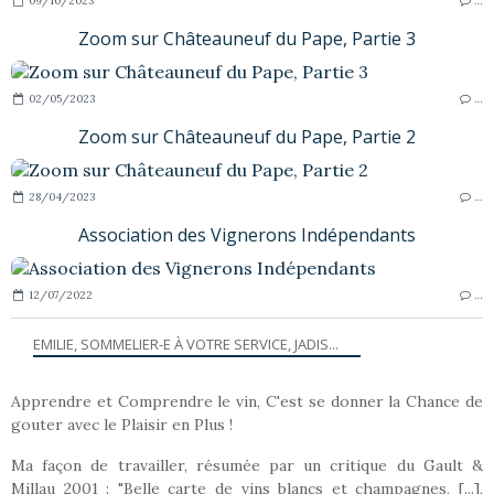
09/10/2023
…
Zoom sur Châteauneuf du Pape, Partie 3
02/05/2023
…
Zoom sur Châteauneuf du Pape, Partie 2
28/04/2023
…
Association des Vignerons Indépendants
12/07/2022
…
EMILIE, SOMMELIER-E À VOTRE SERVICE, JADIS...
Apprendre et Comprendre le vin, C'est se donner la Chance de
gouter avec le Plaisir en Plus !
Ma façon de travailler, résumée par un critique du Gault &
Millau 2001 : "Belle carte de vins blancs et champagnes, [...],