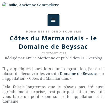
DOMAINES ET OENO-TOURISME
Côtes du Marmandais - le
Domaine de Beyssac
23 OCTOBRE 2013
Rédigé par Emilie Merienne et publié depuis Overblog
Il y a quelques jours, lors d’une dégustation, j’ai eu le
plaisir de découvrir les vins du
Domaine de Beyssac
, sur
l’appellation « Côtes du Marmandais ».
Cela faisait longtemps que je n’avais pas été aussi
agréablement surprise, c’est pourquoi j’ai eu envie de
vous faire un petit zoom sur cette appellation et le
domaine.