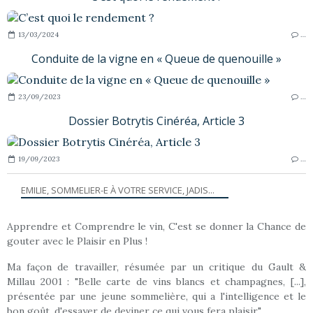
13/03/2024
…
Conduite de la vigne en « Queue de quenouille »
23/09/2023
…
Dossier Botrytis Cinéréa, Article 3
19/09/2023
…
EMILIE, SOMMELIER-E À VOTRE SERVICE, JADIS...
Apprendre et Comprendre le vin, C'est se donner la Chance de
gouter avec le Plaisir en Plus !
Ma façon de travailler, résumée par un critique du Gault &
Millau 2001 : "Belle carte de vins blancs et champagnes, [...],
présentée par une jeune sommelière, qui a l'intelligence et le
bon goût, d'essayer de deviner ce qui vous fera plaisir."