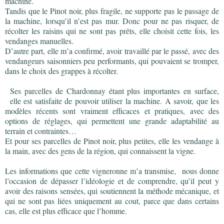
machine.
Tandis que le Pinot noir, plus fragile, ne supporte pas le passage de
la machine, lorsqu’il n’est pas mur. Donc pour ne pas risquer, de
récolter les raisins qui ne sont pas prêts, elle choisit cette fois, les
vendanges manuelles.
D’autre part, elle m’a confirmé, avoir travaillé par le passé, avec des
vendangeurs saisonniers peu performants, qui pouvaient se tromper,
dans le choix des grappes à récolter.
Ses parcelles de Chardonnay étant plus importantes en surface,
elle est satisfaite de pouvoir utiliser la machine. A savoir, que les
modèles récents sont vraiment efficaces et pratiques, avec des
options de réglages, qui permettent une grande adaptabilité au
terrain et contraintes…
Et pour ses parcelles de Pinot noir, plus petites, elle les vendange à
la main, avec des gens de la région, qui connaissent la vigne.
Les informations que cette vigneronne m’a transmise, nous donne
l’occasion de dépasser l’idéologie et de comprendre, qu’il peut y
avoir des raisons sensées, qui soutiennent la méthode mécanique, et
qui ne sont pas liées uniquement au cout, parce que dans certains
cas, elle est plus efficace que l’homme.