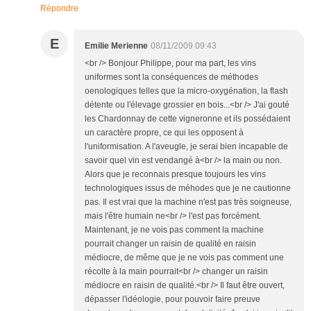
Répondre
E
Emilie Merienne
08/11/2009 09:43
<br /> Bonjour Philippe, pour ma part, les vins
uniformes sont la conséquences de méthodes
oenologiques telles que la micro-oxygénation, la flash
détente ou l'élevage grossier en bois...<br /> J'ai gouté
les Chardonnay de cette vigneronne et ils possédaient
un caractère propre, ce qui les opposent à
l'uniformisation. A l'aveugle, je serai bien incapable de
savoir quel vin est vendangé à<br /> la main ou non.
Alors que je reconnais presque toujours les vins
technologiques issus de méhodes que je ne cautionne
pas. Il est vrai que la machine n'est pas très soigneuse,
mais l'être humain ne<br /> l'est pas forcément.
Maintenant, je ne vois pas comment la machine
pourrait changer un raisin de qualité en raisin
médiocre, de même que je ne vois pas comment une
récolte à la main pourrait<br /> changer un raisin
médiocre en raisin de qualité.<br /> Il faut être ouvert,
dépasser l'idéologie, pour pouvoir faire preuve