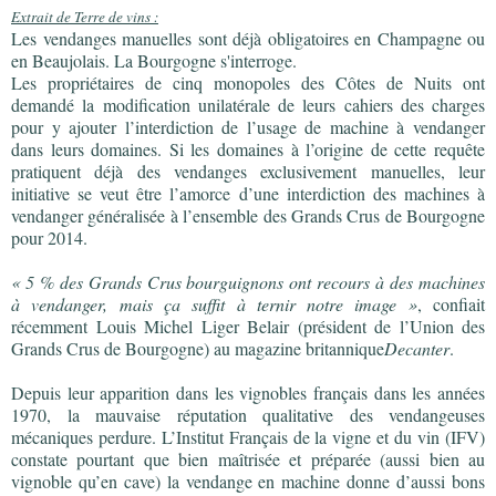
Extrait de Terre de vins :
Les vendanges manuelles sont déjà obligatoires en Champagne ou
en Beaujolais. La Bourgogne s'interroge.
Les propriétaires de cinq monopoles des Côtes de Nuits ont
demandé la modification unilatérale de leurs cahiers des charges
pour y ajouter l’interdiction de l’usage de machine à vendanger
dans leurs domaines. Si les domaines à l’origine de cette requête
pratiquent déjà des vendanges exclusivement manuelles, leur
initiative se veut être l’amorce d’une interdiction des machines à
vendanger généralisée à l’ensemble des Grands Crus de Bourgogne
pour 2014.
« 5 % des Grands Crus bourguignons ont recours à des machines
à vendanger, mais ça suffit à ternir notre image »
, confiait
récemment Louis Michel Liger Belair (président de l’Union des
Grands Crus de Bourgogne) au magazine britannique
Decanter
.
Depuis leur apparition dans les vignobles français dans les années
1970, la mauvaise réputation qualitative des vendangeuses
mécaniques perdure. L’Institut Français de la vigne et du vin (IFV)
constate pourtant que bien maîtrisée et préparée (aussi bien au
vignoble qu’en cave) la vendange en machine donne d’aussi bons