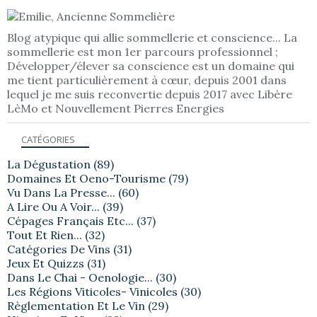
Blog atypique qui allie sommellerie et conscience... La
sommellerie est mon 1er parcours professionnel ;
Développer/élever sa conscience est un domaine qui
me tient particulièrement à cœur, depuis 2001 dans
lequel je me suis reconvertie depuis 2017 avec Libère
LèMo et Nouvellement Pierres Energies
CATÉGORIES
La Dégustation
(89)
Domaines Et Oeno-Tourisme
(79)
Vu Dans La Presse...
(60)
A Lire Ou A Voir...
(39)
Cépages Français Etc...
(37)
Tout Et Rien...
(32)
Catégories De Vins
(31)
Jeux Et Quizzs
(31)
Dans Le Chai - Oenologie...
(30)
Les Régions Viticoles- Vinicoles
(30)
Règlementation Et Le Vin
(29)