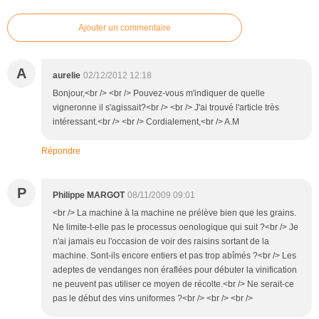
Ajouter un commentaire
A
aurelie
02/12/2012 12:18
Bonjour,<br /> <br /> Pouvez-vous m'indiquer de quelle
vigneronne il s'agissait?<br /> <br /> J'ai trouvé l'article très
intéressant.<br /> <br /> Cordialement,<br /> A.M
Répondre
P
Philippe MARGOT
08/11/2009 09:01
<br /> La machine à la machine ne prélève bien que les grains.
Ne limite-t-elle pas le processus oenologique qui suit ?<br /> Je
n'ai jamais eu l'occasion de voir des raisins sortant de la
machine. Sont-ils encore entiers et pas trop abîmés ?<br /> Les
adeptes de vendanges non éraflées pour débuter la vinification
ne peuvent pas utiliser ce moyen de récolte.<br /> Ne serait-ce
pas le début des vins uniformes ?<br /> <br /> <br />