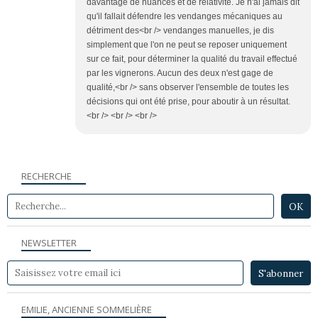
davantage de nuances et de relativité. Je n'ai jamais dit
qu'il fallait défendre les vendanges mécaniques au
détriment des<br /> vendanges manuelles, je dis
simplement que l'on ne peut se reposer uniquement
sur ce fait, pour déterminer la qualité du travail effectué
par les vignerons. Aucun des deux n'est gage de
qualité,<br /> sans observer l'ensemble de toutes les
décisions qui ont été prise, pour aboutir à un résultat.
<br /> <br /> <br />
RECHERCHE
NEWSLETTER
EMILIE, ANCIENNE SOMMELIÈRE