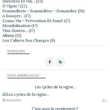
Histoires Et Vin...
(23)
Ô Vigne !
(22)
Sommellerie - Sommelière - Sommelier
(19)
A Essayer...
(17)
Conso Vin - Prévention Et Santé
(17)
Mondialisation
(17)
Vins Goutés...
(17)
Album
(13)
Les Cahiers Des Charges
(9)
SUIVEZ-MOI
VOUS AIMEREZ AUSSI :
Les cycles de la vigne...
19/03/2024
…
C’est quoi le rendement ?