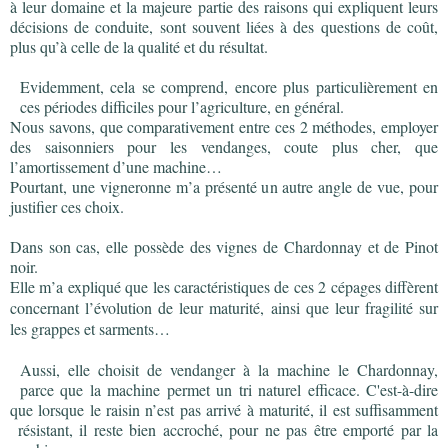
à leur domaine et la majeure partie des raisons qui expliquent leurs
décisions de conduite, sont souvent liées à des questions de coût,
plus qu’à celle de la qualité et du résultat.
Evidemment, cela se comprend, encore plus particulièrement en
ces périodes difficiles pour l’agriculture, en général.
Nous savons, que comparativement entre ces 2 méthodes, employer
des saisonniers pour les vendanges, coute plus cher, que
l’amortissement d’une machine…
Pourtant, une vigneronne m’a présenté un autre angle de vue, pour
justifier ces choix.
Dans son cas, elle possède des vignes de Chardonnay et de Pinot
noir.
Elle m’a expliqué que les caractéristiques de ces 2 cépages diffèrent
concernant l’évolution de leur maturité, ainsi que leur fragilité sur
les grappes et sarments…
Aussi, elle choisit de vendanger à la machine le Chardonnay,
parce que la machine permet un tri naturel efficace. C'est-à-dire
que lorsque le raisin n’est pas arrivé à maturité, il est suffisamment
résistant, il reste bien accroché, pour ne pas être emporté par la